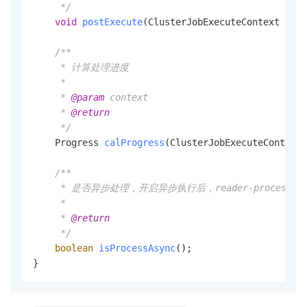
     */
void
postExecute
(ClusterJobExecuteContext cont
/**

     * 计算处理进度

     *

     * 
@param
 context

     * 
@return
     */
    Progress 
calProgress
(ClusterJobExecuteContext 
/**

     * 是否异步处理，开启异步执行后，reader-process-
     *

     * 
@return
     */
boolean
isProcessAsync
()
;

}