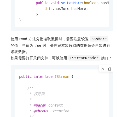
public
void
setHasMore
(
boolean
 hasMore
this
.hasMore=hasMore;

        }

}
使用 read 方法分批读取数据时，需要注意设置
hasMore
的值，当值为 true 时，处理完本次读取的数据后会再次进行
读取数据。
如果需要打开关闭文件，可以使用
接口：
IStreamReader
public
interface
IStream
 {

/**

     * 打开流

     *

     * 
@param
 context

     * 
@throws
 Exception

     */