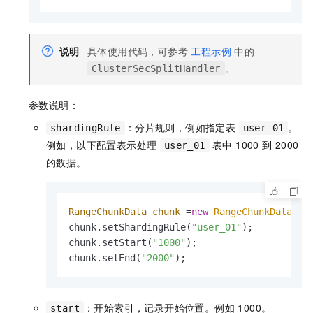
说明
具体使用代码，可参考
工程示例
中的
。
ClusterSecSplitHandler
参数说明：
：分片规则，例如指定表
。
shardingRule
user_01
例如，以下配置表示处理
表中 1000 到 2000
user_01
的数据。
RangeChunkData
chunk
=
new
RangeChunkData
 ();
chunk.setShardingRule(
"user_01"
);

chunk.setStart(
"1000"
);

chunk.setEnd(
"2000"
);
：开始索引，记录开始位置。例如 1000。
start