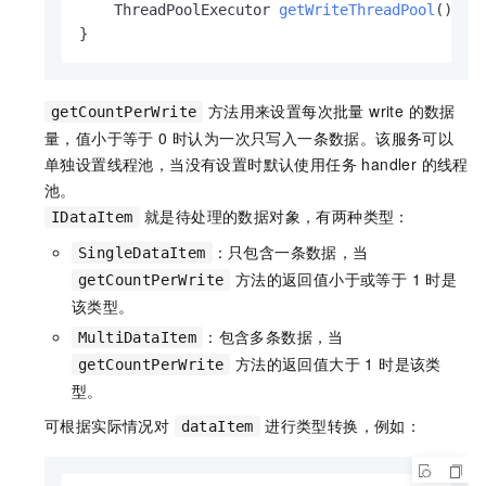
    ThreadPoolExecutor 
getWriteThreadPool
()
;

方法用来设置每次批量 write 的数据
getCountPerWrite
量，值小于等于 0 时认为一次只写入一条数据。该服务可以
单独设置线程池，当没有设置时默认使用任务 handler 的线程
池。
就是待处理的数据对象，有两种类型：
IDataItem
：只包含一条数据，当
SingleDataItem
方法的返回值小于或等于 1 时是
getCountPerWrite
该类型。
：包含多条数据，当
MultiDataItem
方法的返回值大于 1 时是该类
getCountPerWrite
型。
可根据实际情况对
进行类型转换，例如：
dataItem