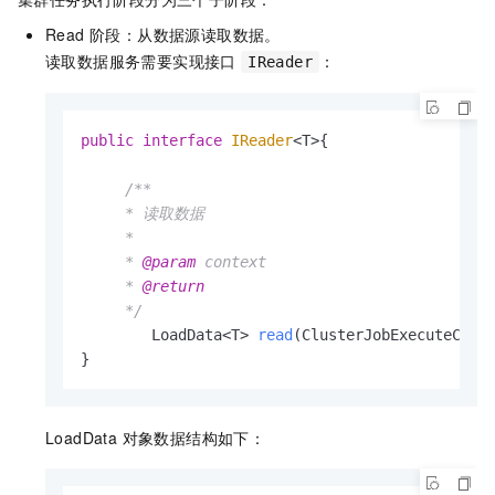
Read 阶段：从数据源读取数据。
读取数据服务需要实现接口
：
IReader
public
interface
IReader
<T>{

/**

     * 读取数据

     *

     * 
@param
 context

     * 
@return
     */
        LoadData<T> 
read
(ClusterJobExecuteCont
}
LoadData 对象数据结构如下：