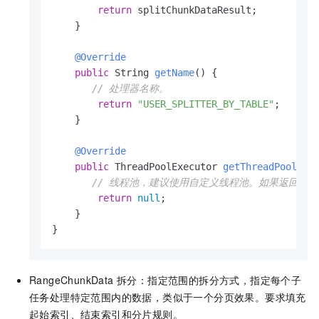
return
 splitChunkDataResult;

    }

@Override
public
 String 
getName
()
 {

// 处理器名称。
return
"USER_SPLITTER_BY_TABLE"
;

    }

@Override
public
 ThreadPoolExecutor 
getThreadPool
()
 {
// 线程池，建议使用自定义线程池。如果返回 nul
return
null
;

    }

}
RangeChunkData 拆分：指定范围的拆分方式，指定每个子
任务处理特定范围内的数据，类似于一个分页效果。要求填充
起始索引、结束索引和分片规则。