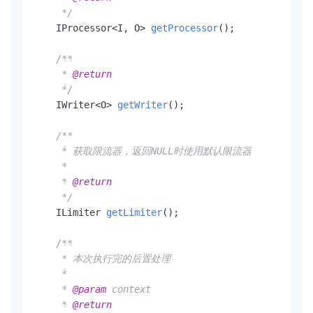
     */
    IProcessor<I, O> 
getProcessor
()
;

/**

     * 
@return
     */
    IWriter<O> 
getWriter
()
;

/**

     * 获取限流器，返回NULL时使用默认限流器

     *

     * 
@return
     */
    ILimiter 
getLimiter
()
;

/**

     * 本次执行完的后置处理

     *

     * 
@param
 context

     * 
@return