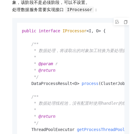
象，该阶段不是必须阶段，可以不设置。
处理数据服务需要实现接口
：
IProcessor
public
interface
IProcessor
<I, O> {

/**

     * 数据处理，将读取出的对象加工转换为要处理的对象
     *

     * 
@param
 r

     * 
@return
     */
    DataProcessResult<O> 
process
(ClusterJobExe
/**

     * 数据处理线程池，没有配置时使用handler的线程池
     *

     * 
@return
     */
    ThreadPoolExecutor 
getProcessThreadPool
()
;
