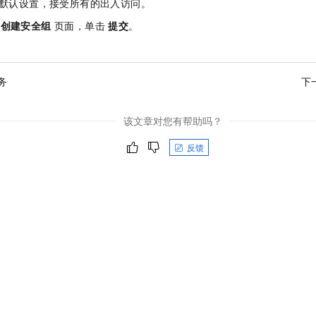
默认设置，接受所有的出入访问。
回
创建安全组
页面，单击
提交
。
务
下
该文章对您有帮助吗？
反馈