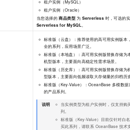
租户实例（MySQL）
租户实例（Oracle）
当您选择的
商品类型
为
Serverless
时，可选的实
Serverless for MySQL
。
标准版（云盘）：推荐使用的高可用实例版本
全的系列，应用场景广泛。
标准版（本地盘）：高可用实例版替换存储为本地
机型版本，主要面向高稳定性需求场景。
标准版（历史库）：高可用实例版替换存储为机械
型版本，主要面向低频读取大存储量的归档历
标准版（Key-Value）：OceanBase 多模数
的产品系列。
说明
当实例类型为租户实例时，仅支持购
列。
标准版（Key-Value）目前仅针对
买此系列，请联系 OceanBase 技