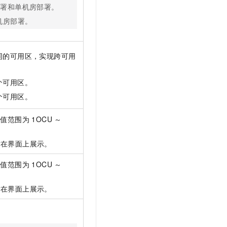
房部署和单机房部署。
机房部署。
同的可用区，实现跨可用
个可用区。
个可用区。
取值范围为 1OCU ～
在界面上展示。
取值范围为 1OCU ～
在界面上展示。