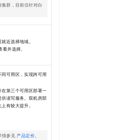
建信创集群，目前仅针对白
置就近选择地域。
页查看并选择。
不同可用区，实现跨可用
并在第三个可用区部署一
提供读写服务。双机房部
比上有较大提升。
详情参见
产品定价
。