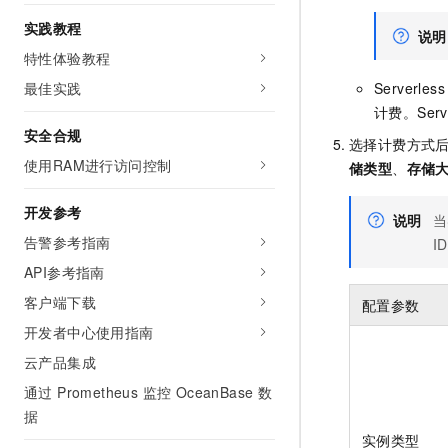
10 分钟在聊天系统中增加
专有云
实践教程
说明
特性体验教程
最佳实践
Serve
计费。Se
安全合规
选择计费方式
使用RAM进行访问控制
储类型
、
存储
开发参考
说明
当
告警参考指南
I
API参考指南
客户端下载
配置参数
开发者中心使用指南
云产品集成
通过 Prometheus 监控 OceanBase 数
据
实例类型