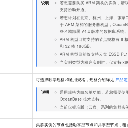
说明
若您需要购买 ARM 架构的实例，请联系 
支持协助开通。
若您计划在北京、杭州、上海、张家
于 ARM 架构的服务器机型，Ocean
些区域部署 V4.x 版本的数据库系统
ARM 机型目前支持的节点规格有 8 核 3
和 32 核 180GB。
ARM 机型目前仅支持云盘 ESSD PL
当实例类型为租户实例时，仅支持 x8
可选择独享规格和通用规格，规格介绍详见
产品定
说明
通用规格为白名单功能，若您需要使
OceanBase 技术支持。
当前仅标准版（云盘）系列的集群实
集群实例的节点包括独享型节点和共享型节点，租