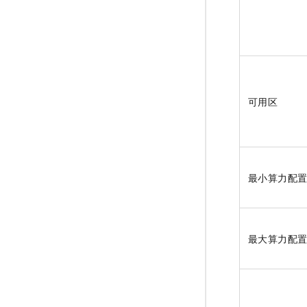
可用区
最小算力配
最大算力配