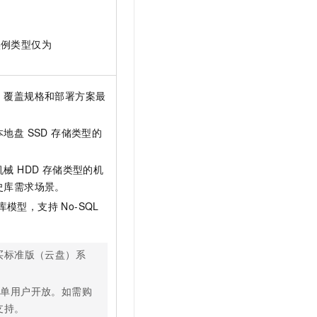
例类型仅为
，覆盖规格和部署方案最
盘 SSD 存储类型的
 HDD 存储类型的机
史库需求场景。
据库模型，支持 No-SQL
买标准版（云盘）系
白名单用户开放。如需购
术支持。