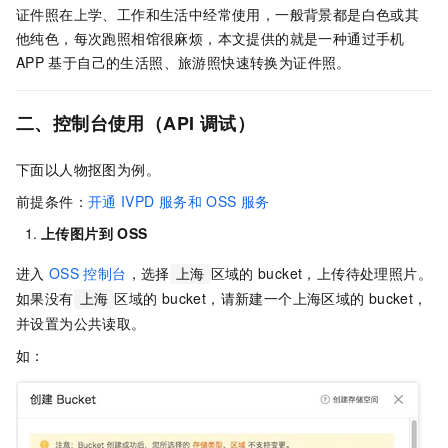
证件照在上学、工作和生活中经常使用，一般背景都是白色或其
他纯色，每次跑照相馆很麻烦，本文提供的就是一种通过手机
APP
基于自己的生活照、旅游照快速转换为证件照。
二、控制台使用（API
调试）
下面以人物抠图为例。
前提条件：
开通
IVPD
服务和
OSS
服务
上传图片到
OSS
进入
OSS
控制台
，选择
区域的
bucket，上传待处理照片。
上海
如果没有
区域的
bucket，请新建一个上海区域的
bucket，
上海
并设置为公共读取。
如：