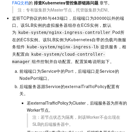
FAQ文档
的
排查Kubernetes管控集群链路问题
章节。
注：专有版集群为Master节点，托管版集群为ENI。
监听TCP协议的80与443端口，后端端口为30000以外的端
口。该SLB实例的虚拟服务器组存在ECS实例，默认
为
Pod所
kube-system/nginx-ingress-controller
在的ECS实例。该SLB实例为Kubernetes自带的负载均衡服
务组件
提供服务，相
kube-system/nginx-ingress-lb
关配置由
kube-system/cloud-controller-
组件控制并自动配置。配置策略说明如下。
manager
前端端口为Service中的Port，后端端口是Service的
NodePort端口。
后端服务器跟Service的externalTrafficPolicy配置有
关。
若externalTrafficPolicy为Cluster，后端服务器为所有的
Worker节点。
注：若节点状态为隔离，则该Worker不会出现在
SLB的后端服务器中。