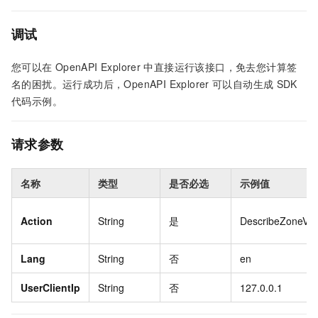
调试
您可以在
OpenAPI Explorer
中直接运行该接口，免去您计算签
名的困扰。运行成功后，OpenAPI Explorer
可以自动生成
SDK
代码示例。
请求参数
名称
类型
是否必选
示例值
Action
String
是
DescribeZoneVp
Lang
String
否
en
UserClientIp
String
否
127.0.0.1