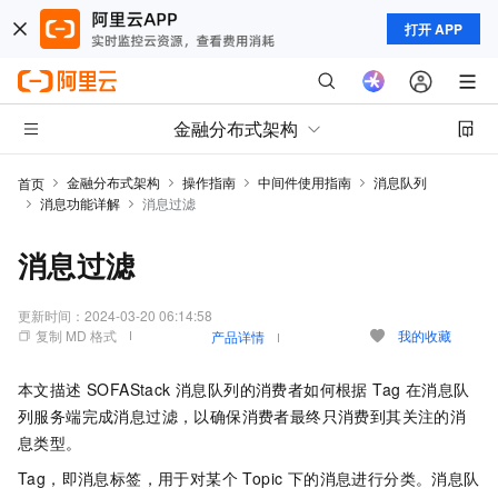
打开 APP
金融分布式架构
金融分布式架构
操作指南
中间件使用指南
消息队列
首页
消息功能详解
消息过滤
消息过滤
更新时间：
2024-03-20 06:14:58
复制 MD 格式
我的收藏
产品详情
本文描述 SOFAStack 消息队列的消费者如何根据 Tag 在消息队
列服务端完成消息过滤，以确保消费者最终只消费到其关注的消
息类型。
Tag，即消息标签，用于对某个 Topic 下的消息进行分类。消息队