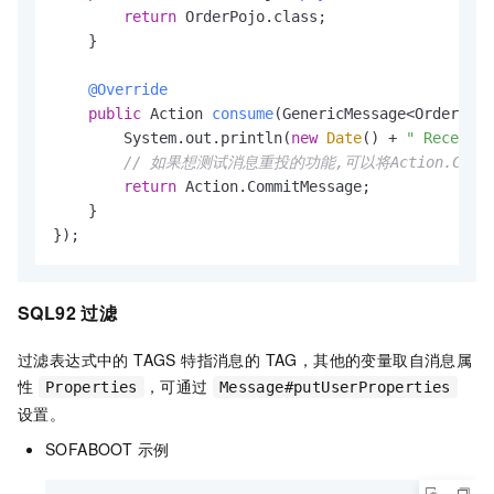
return
 OrderPojo.class;

    }

@Override
public
 Action 
consume
(GenericMessage<OrderPojo
        System.out.println(
new
Date
() + 
" Receive 
// 如果想测试消息重投的功能,可以将Action.CommitMe
return
 Action.CommitMessage;

    }

});
SQL92 过滤
过滤表达式中的 TAGS 特指消息的 TAG，其他的变量取自消息属
性
，可通过
Properties
Message#putUserProperties
设置。
SOFABOOT 示例