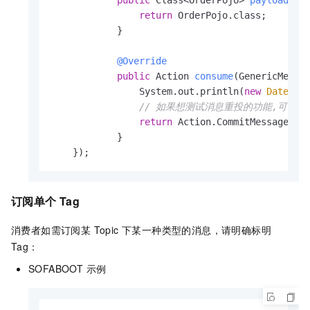
return
 OrderPojo.class;

            }

@Override
public
 Action 
consume
(GenericMessa
                System.out.println(
new
Date
() 
// 如果想测试消息重投的功能,可以将Action
return
 Action.CommitMessage;

            }

    });
订阅单个 Tag
消费者如需订阅某 Topic 下某一种类型的消息，请明确标明
Tag：
SOFABOOT 示例