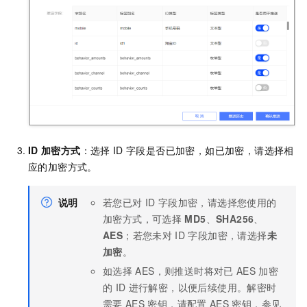
ID
加密方式
：选择
ID
字段是否已加密，如已加密，请选择相
应的加密方式。
说明
若您已对
ID
字段加密，请选择您使用的
加密方式，可选择
MD5
、
SHA256
、
AES
；若您未对
ID
字段加密，请选择
未
加密
。
如选择
AES，则推送时将对已
AES
加密
的
ID
进行解密，以便后续使用。解密时
需要
AES
密钥，请配置
AES
密钥，参见