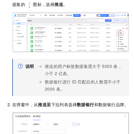
据集的
图标，选择
推送
。
说明
推送的用户标签数据集需大于
5000
条，
小于
2
亿条。
数据银行进行
ID
匹配后的人数需不小于
2000
条。
在弹窗中，从
推送至
下拉列表选择
数据银行
和数据银行品牌。