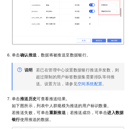
单击
确认推送
，数据将被推送至数据银行。
说明
若已在管理中心设置数据银行推送并发数，则
超过限制的用户标签数据集需要排队等待推
送。设置方法，请参见
空间系统配置
。
单击
推送历史
可查看推送结果。
如下图所示，列表中人群规模为推送的用户标识数量。
若推送失败，可单击
重新推送
；若推送成功，可单击
进入数据
银行
使用推送的数据。