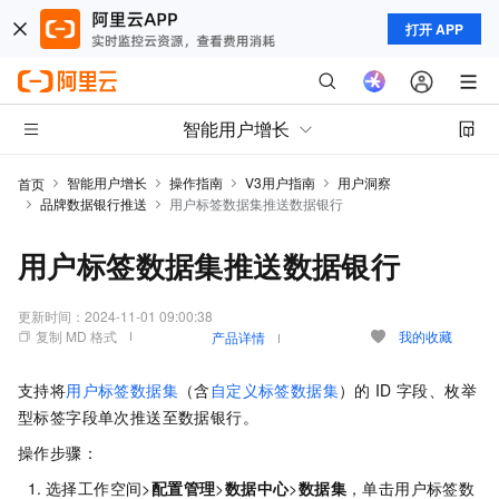
打开 APP
智能用户增长
智能用户增长
操作指南
V3用户指南
用户洞察
首页
品牌数据银行推送
用户标签数据集推送数据银行
用户标签数据集推送数据银行
更新时间：
2024-11-01 09:00:38
复制 MD 格式
我的收藏
产品详情
支持将
用户标签数据集
（含
自定义标签数据集
）的
ID
字段、枚举
型标签字段单次推送至数据银行。
操作步骤：
选择工作空间>
配置管理
>
数据中心
>
数据集
，单击用户标签数