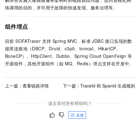
解决在实施大规模微服务架构时的链路跟踪问题，达到透视化网
络调用的目的，并可用于故障的快速发现、服务治理等。
组件埋点
目前 SOFATracer 支持 Spring MVC、标准 JDBC 接口实现的数
据库连接池（DBCP、Druid、c3p0、tomcat、HikariCP、
BoneCP）、HttpClient、Dubbo、Spring Cloud OpenFeign 等
开源组件，其他开源组件（如 MQ、Redis）埋点支持在开发中。
上一篇：
查看链路详情
下一篇：
TraceId 和 SpanId 生成规则
该文章对您有帮助吗？
反馈