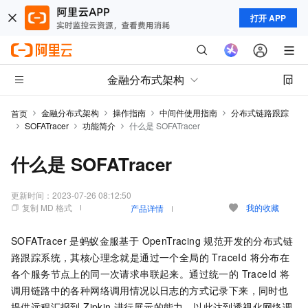
打开 APP
金融分布式架构
金融分布式架构
操作指南
中间件使用指南
分布式链路跟踪
首页
SOFATracer
功能简介
什么是 SOFATracer
什么是 SOFATracer
更新时间：
2023-07-26 08:12:50
复制 MD 格式
我的收藏
产品详情
SOFATracer 是蚂蚁金服基于 OpenTracing 规范开发的分布式链
路跟踪系统，其核心理念就是通过一个全局的 TraceId 将分布在
各个服务节点上的同一次请求串联起来。通过统一的 TraceId 将
调用链路中的各种网络调用情况以日志的方式记录下来，同时也
提供远程汇报到 Zipkin 进行展示的能力，以此达到透视化网络调