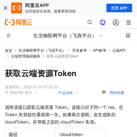
打开 APP
生活物联网平台（飞燕平台）
生活物联网平台（飞燕平台）
开发参考
API参考
云端API
首页
云端管理基础服务
获取云端资源Token
获取云端资源Token
更新时间：
2022-07-20 07:02:25
复制 MD 格式
我的收藏
产品详情
调用该接口获取云端资源
Token。该接口对于同一个
res，在
Token
失效前仅需调用一次。如果再次调用，会生成新的
cloudToken，并导致之前的
cloudToken
失效。
路径
/cloud/token