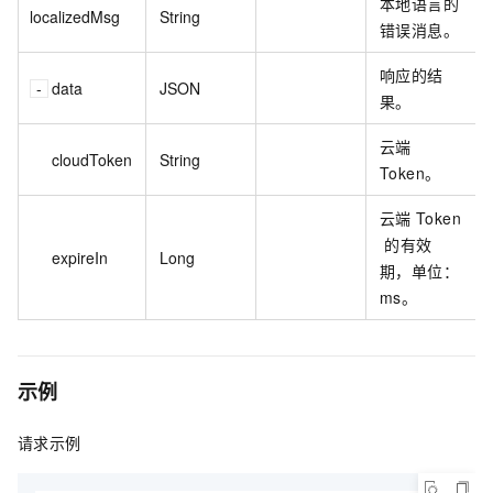
本地语言的
localizedMsg
String
错误消息。
响应的结
data
JSON
果。
云端
cloudToken
String
Token。
云端
Token
的有效
expireIn
Long
期，单位：
ms。
示例
请求示例