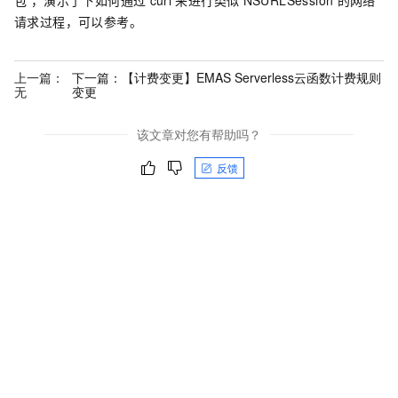
包 ，演示了下如何通过
curl
来进行类似
NSURLSession
的网络
请求过程，可以参考。
上一篇：
下一篇：
【计费变更】EMAS Serverless云函数计费规则
无
变更
该文章对您有帮助吗？
反馈