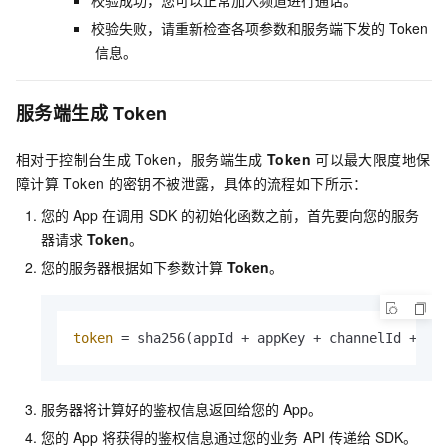
校验失败，请重新检查各项参数和服务端下发的
Token
信息。
服务端生成
Token
相对于控制台生成
Token，服务端生成
Token
可以最大限度地保
障计算
Token
的密钥不被泄露，具体的流程如下所示：
您的
App
在调用
SDK
的初始化函数之前，首先要向您的服务
器请求
Token
。
您的服务器根据如下参数计算
Token
。
token
 = sha256(appId + appKey + channelId + us
服务器将计算好的鉴权信息返回给您的
App。
您的
App
将获得的鉴权信息通过您的业务
API
传递给
SDK。