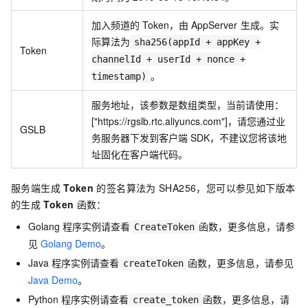
加入频道的
Token，由
AppServer
生成。实
际算法为
sha256(appId + appKey +
Token
channelId + userId + nonce +
。
timestamp)
服务地址，该参数是数组类型，当前请使用：
["https://rgslb.rtc.aliyuncs.com"]，请您通过业
GSLB
务服务器下发到客户端
SDK，不建议您将该地
址固化在客户端代码。
服务端生成
Token
的签名算法为
SHA256，您可以参见如下版本
的生成
Token
函数：
Golang
程序实例请查看
函数，更多信息，请参
CreateToken
见
Golang Demo
。
Java
程序实例请查看
函数，更多信息，请参见
createToken
Java Demo
。
Python
程序实例请查看
函数，更多信息，请
create_token