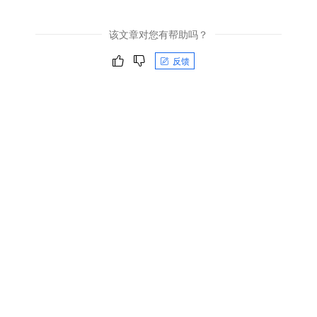
该文章对您有帮助吗？
反馈