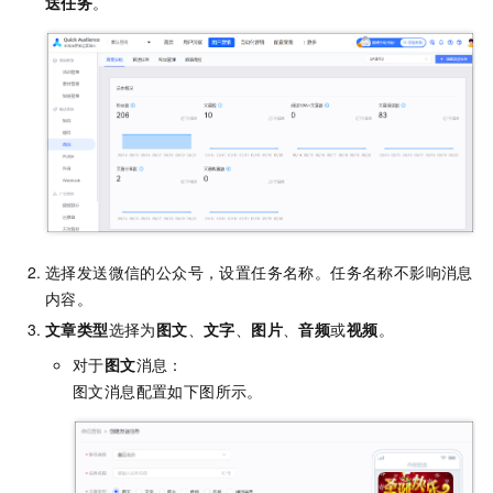
送任务
。
选择发送微信的公众号，设置任务名称。任务名称不影响消息
内容。
文章类型
选择为
图文
、
文字
、
图片
、
音频
或
视频
。
对于
图文
消息：
图文消息配置如下图所示。