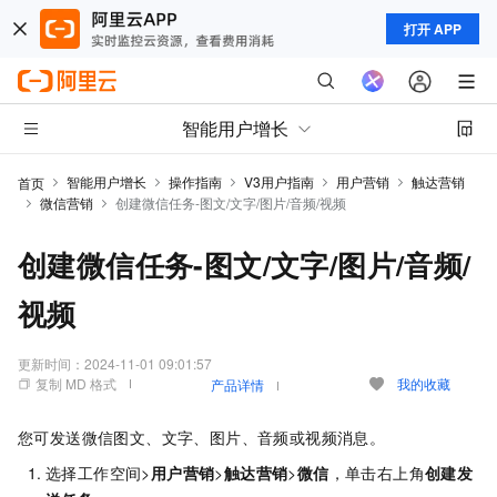
打开 APP
智能用户增长
智能用户增长
操作指南
V3用户指南
用户营销
触达营销
首页
微信营销
创建微信任务-图文/文字/图片/音频/视频
创建微信任务-图文/文字/图片/音频/
视频
更新时间：
2024-11-01 09:01:57
复制 MD 格式
我的收藏
产品详情
您可发送微信图文、文字、图片、音频或视频消息。
选择工作空间>
用户营销
>
触达营销
>
微信
，单击右上角
创建发