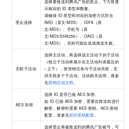
选择要推送到腾讯广告的受众，下方将显
示相应的
ID
类型和数量。
请确保
ID
类型和对应的加密方式符合
受众选择
IMEI（原文/MD5）、IDFA（原
文/MD5）、手机号（原
文/MD5/SHA256）、OAID（原
文/MD5），否则可能会造成推送失败。
选择主活动，再选择该主活动下的子活动
（独立子活动将展示在主活动列表最后的
关联子活动
-
之下），将营销任务与子活动关联，支
持关联多个子活动。活动相关说明，请参
见
营销活动文档
。
选择
ID
是否已做
AES
加密。
如
ID
已做
AES
加密，需要在推送前进行
AES
加密
解密，解密时需要
AES
密钥。AES
密钥
配置，请参见
组织系统配置
。
选择受众将被推送到的腾讯广告账号，可