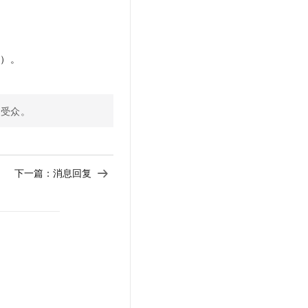
。
因）。
成受众。
下一篇：
消息回复