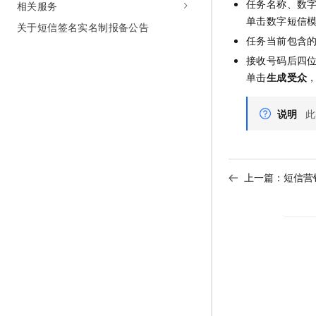
任务名称、数
相关服务
单击数字短信
关于短信签名实名制报备公告
任务当前包含
接收号码后四
单击
生成受众
说明
此
上一篇：
短信营