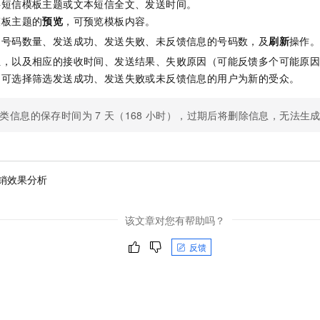
字短信模板主题或文本短信全文、发送时间。
模板主题的
预览
，可预览模板内容。
的号码数量、发送成功、发送失败、未反馈信息的号码数，及
刷新
操作
位，以及相应的接收时间、发送结果、失败原因（可能反馈多个可能原
，可选择筛选发送成功、发送失败或未反馈信息的用户为新的受众。
类信息的保存时间为
7
天（168
小时），过期后将删除信息，无法生
销效果分析
该文章对您有帮助吗？
反馈