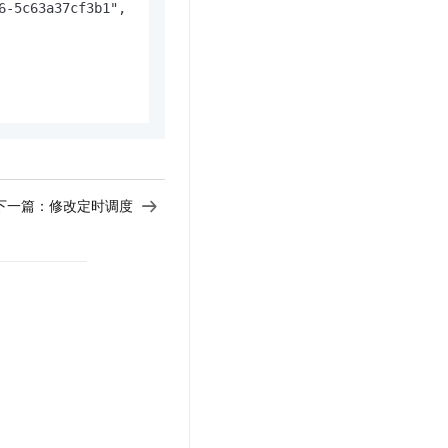
-5c63a37cf3b1",

下一篇：
修改定时调度