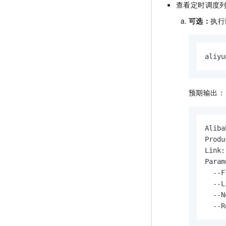
查看定时调度
可选：
执行
aliyu
预期输出：
Aliba
Produ
Link:
Param
  --F
  --L
  --N
  --R