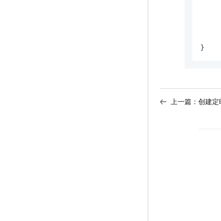
     
     
     
     
}
上一篇：
创建定