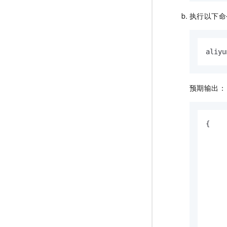
执行以下命
aliyu
预期输出：
{

     
     
     
     
     
     
     
     
     