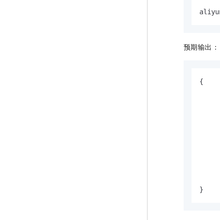
aliyu
预期输出：
{

     
     
     
     
     
     
     
     
     
}