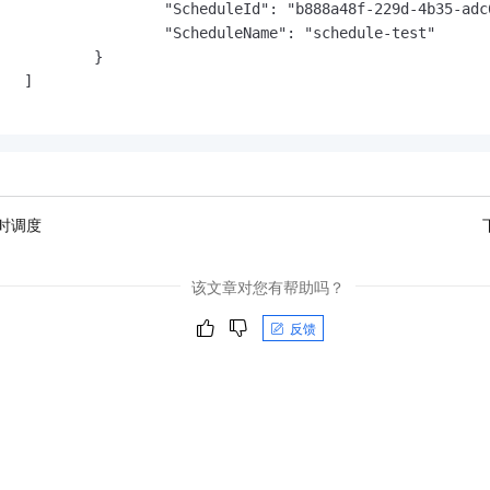
                   "ScheduleId": "b888a48f-229d-4b35-adc6
                   "ScheduleName": "schedule-test"

           }

   ]

时调度
该文章对您有帮助吗？
反馈