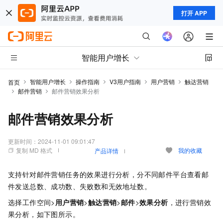
打开 APP
智能用户增长
智能用户增长
操作指南
V3用户指南
用户营销
触达营销
首页
邮件营销
邮件营销效果分析
邮件营销效果分析
更新时间：
2024-11-01 09:01:47
复制 MD 格式
我的收藏
产品详情
支持针对邮件营销任务的效果进行分析，分不同邮件平台查看邮
件发送总数、成功数、失败数和无效地址数。
选择工作空间>
用户营销
>
触达营销
>
邮件
>
效果分析
，进行营销效
果分析，如下图所示。