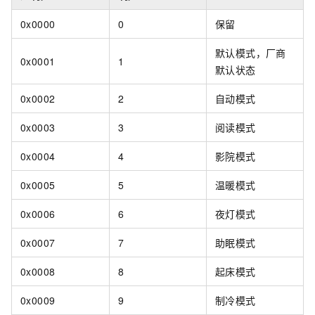
0x0000
0
保留
默认模式，厂商
0x0001
1
默认状态
0x0002
2
自动模式
0x0003
3
阅读模式
0x0004
4
影院模式
0x0005
5
温暖模式
0x0006
6
夜灯模式
0x0007
7
助眠模式
0x0008
8
起床模式
0x0009
9
制冷模式