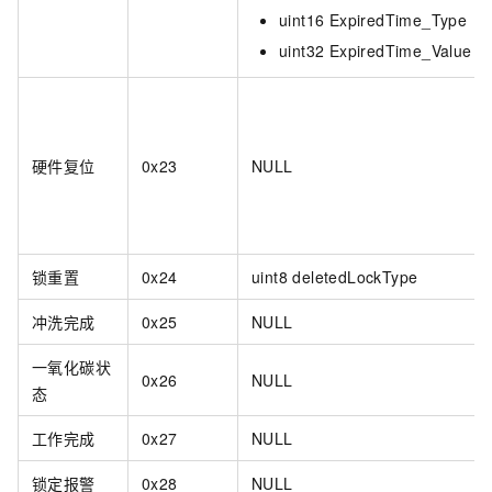
uint16 ExpiredTime_Type
uint32 ExpiredTime_Value
硬件复位
0x23
NULL
锁重置
0x24
uint8 deletedLockType
冲洗完成
0x25
NULL
一氧化碳状
0x26
NULL
态
工作完成
0x27
NULL
锁定报警
0x28
NULL