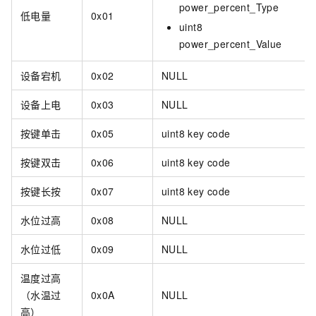
power_percent_Type
低电量
0x01
uint8
power_percent_Value
设备宕机
0x02
NULL
设备上电
0x03
NULL
按键单击
0x05
uint8 key code
按键双击
0x06
uint8 key code
按键长按
0x07
uint8 key code
水位过高
0x08
NULL
水位过低
0x09
NULL
温度过高
（水温过
0x0A
NULL
高）