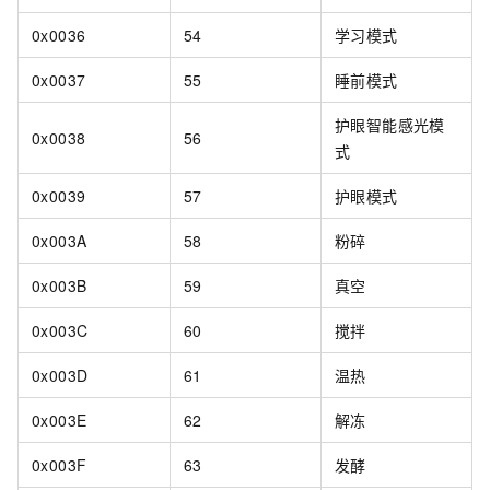
0x0036
54
学习模式
0x0037
55
睡前模式
护眼智能感光模
0x0038
56
式
0x0039
57
护眼模式
0x003A
58
粉碎
0x003B
59
真空
0x003C
60
搅拌
0x003D
61
温热
0x003E
62
解冻
0x003F
63
发酵