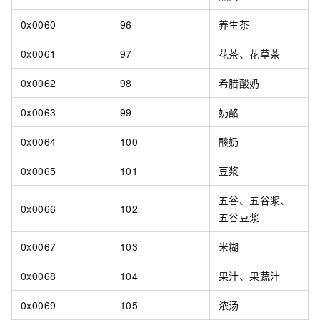
0x0060
96
养生茶
0x0061
97
花茶、花草茶
0x0062
98
希腊酸奶
0x0063
99
奶酪
0x0064
100
酸奶
0x0065
101
豆浆
五谷、五谷浆、
0x0066
102
五谷豆浆
0x0067
103
米糊
0x0068
104
果汁、果蔬汁
0x0069
105
浓汤