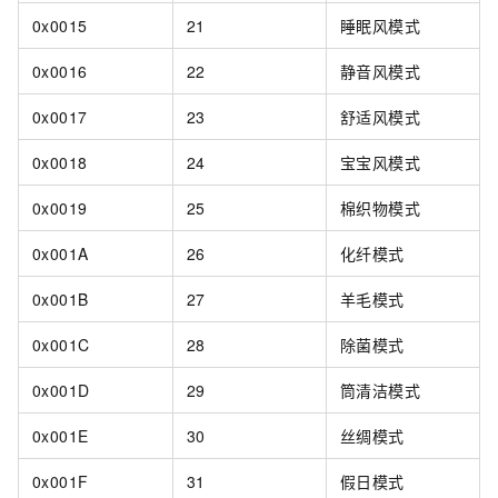
0x0015
21
睡眠风模式
0x0016
22
静音风模式
0x0017
23
舒适风模式
0x0018
24
宝宝风模式
0x0019
25
棉织物模式
0x001A
26
化纤模式
0x001B
27
羊毛模式
0x001C
28
除菌模式
0x001D
29
筒清洁模式
0x001E
30
丝绸模式
0x001F
31
假日模式