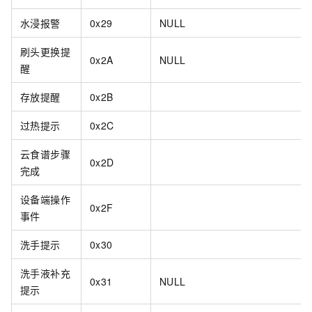
水浸报警
0x29
NULL
刷头更换提
0x2A
NULL
醒
存放提醒
0x2B
过热提示
0x2C
云食谱步骤
0x2D
完成
设备端操作
0x2F
事件
洗手提示
0x30
洗手液补充
0x31
NULL
提示