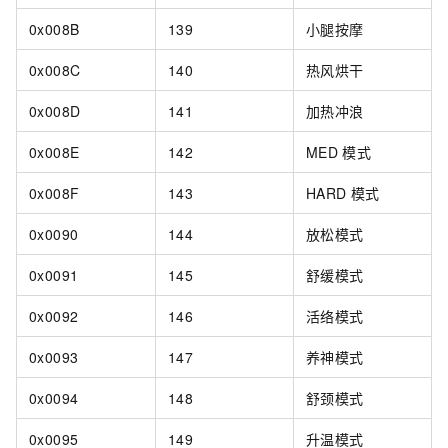
0x008B
139
小腿按摩
0x008C
140
热风烘干
0x008D
141
加热冲浪
0x008E
142
MED
模式
0x008F
143
HARD
模式
0x0090
144
放松模式
0x0091
145
舒缓模式
0x0092
146
活络模式
0x0093
147
养神模式
0x0094
148
舒颈模式
0x0095
149
升温模式