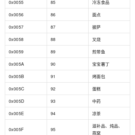
0x0055
85
冷冻食品
0x0056
86
面点
0x0057
87
披萨
0x0058
88
叉烧
0x0059
89
煎带鱼
0x005A
90
宝宝薯丁
0x005B
91
烤面包
0x005C
92
蛋糕
0x005D
93
中药
0x005E
94
凉茶
滋补品、炖品、
0x005F
95
燕窝