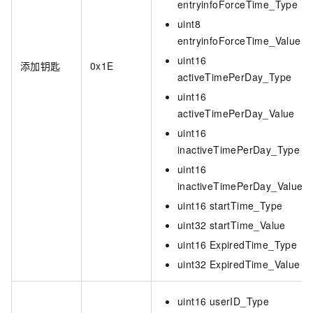
entryinfoForceTime_Type
uint8
entryinfoForceTime_Value
uint16
添加钥匙
0x1E
activeTimePerDay_Type
uint16
activeTimePerDay_Value
uint16
inactiveTimePerDay_Type
uint16
inactiveTimePerDay_Value
uint16 startTime_Type
uint32 startTime_Value
uint16 ExpiredTime_Type
uint32 ExpiredTime_Value
uint16 userID_Type