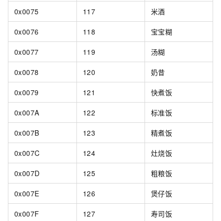
0x0075
117
米酒
0x0076
118
宝宝糊
0x0077
119
汤糊
0x0078
120
奶昔
0x0079
121
快煮饭
0x007A
122
标准饭
0x007B
123
精煮饭
0x007C
124
灶烧饭
0x007D
125
粗粮饭
0x007E
126
煲仔饭
0x007F
127
寿司饭