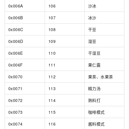
0x006A
106
沙冰
0x006B
107
冰沙
0x006C
108
干豆
0x006D
109
湿豆
0x006E
110
干湿豆
0x006F
111
果仁露
0x0070
112
果茶、水果茶
0x0071
113
精力汤
0x0072
114
熟料打
0x0073
115
咖啡模式
0x0074
116
酱料模式