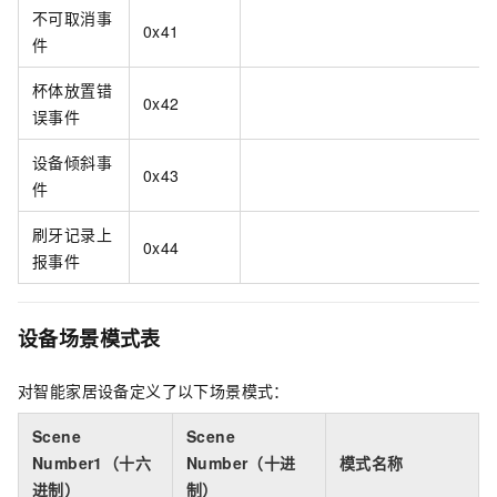
不可取消事
0x41
件
杯体放置错
0x42
误事件
设备倾斜事
0x43
件
刷牙记录上
0x44
报事件
设备场景模式表
对智能家居设备定义了以下场景模式：
Scene
Scene
Number1（十六
Number（十进
模式名称
进制）
制）