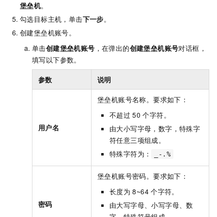
堡垒机
。
勾选目标主机，单击
下一步
。
创建堡垒机账号。
单击
创建堡垒机账号
，在弹出的
创建堡垒机账号
对话框，
填写以下参数。
参数
说明
堡垒机账号名称。要求如下：
不超过
50
个字符。
用户名
由大小写字母，数字，特殊字
符任意三项组成。
特殊字符为：
_-.%
堡垒机账号密码。要求如下：
长度为
8~64
个字符。
密码
由大写字母、小写字母、数
字、特殊符号组成。