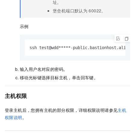
址。
堡垒机端口默认为
60022。
示例
ssh test@wdd*****-public.bastionhost.aliyun
输入用户名对应的密码。
移动光标键选择目标主机，单击回车键。
主机权限
登录主机后，您拥有主机的部分权限，详细权限说明请参见
主机
权限说明
。