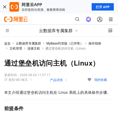
打开 APP
云数据库专属集群
云数据库专属集群
MyBase托管版（已停售）
操作指南
首页
主机管理
连接主机
通过堡垒机访问主机（Linux）
通过堡垒机访问主机（Linux）
更新时间：
2026-06-04 11:57:17
复制 MD 格式
我的收藏
产品详情
本文介绍通过堡垒机访问主机在
Linux
系统上的具体操作步骤。
前提条件