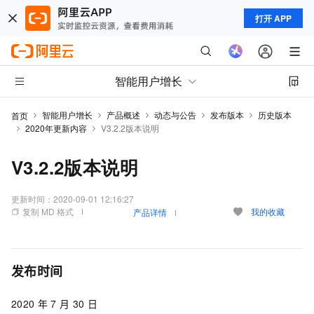
打开 APP
智能用户增长
智能用户增长
产品概述
动态与公告
发布版本
历史版本
首页
2020年更新内容
V3.2.2版本说明
V3.2.2版本说明
更新时间：
2020-09-01 12:16:27
复制 MD 格式
我的收藏
产品详情
发布时间
2020
年
7
月
30
日