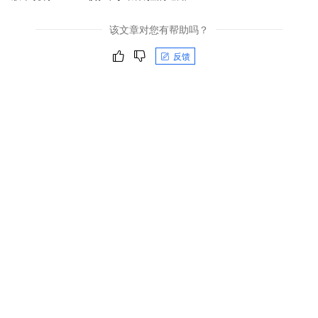
该文章对您有帮助吗？
反馈