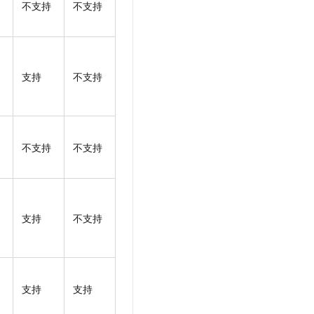
不支持
不支持
t.diy 一步搞定创意建站
构建大模型应用的安全防护体系
通过自然语言交互简化开发流程,全栈开发支持
通过阿里云安全产品对 AI 应用进行安全防护
支持
不支持
不支持
不支持
支持
不支持
支持
支持