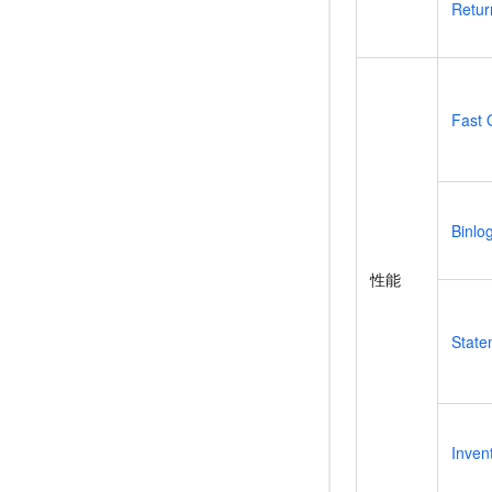
Retur
10 分钟在聊天系统中增加
专有云
Fast 
Binlo
性能
Stat
Inven