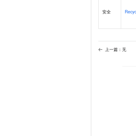
安全
Recyc
上一篇：无