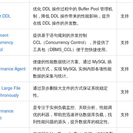
优化
DDL
操作过程中的
Buffer Pool
管理机
r DDL
制，降低
DDL
操作带来的性能影响，提升
支持
在线
DDL
操作的并发数。
ment
提供基于语句规则的并发控制
rrency
CCL（Concurrency Control），并提供了
支持
ol
工具包（DBMS_CCL）便于您快捷使用。
便捷的性能数据统计方案。通过
MySQL
插
rmance Agent
件的方式，实现
MySQL
实例内部各项性能
支持
数据的采集与统计。
 Large File
通过异步删除大文件的方式保证系统稳定
支持
hronously
性。
是专注于实例负载监控、关联分析、性能调
ormance
优的利器，帮助您迅速评估数据库负载，找
支持
t
到性能问题的源头，提升数据库的稳定性。