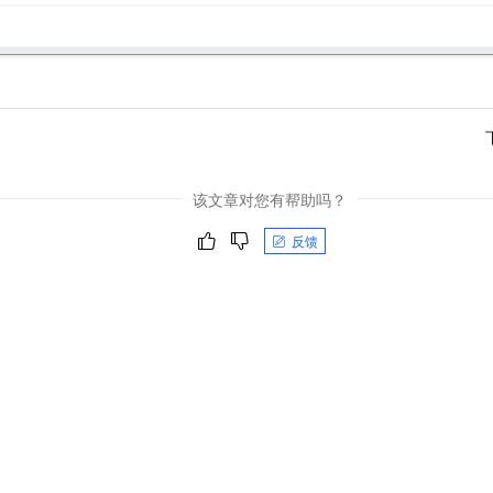
该文章对您有帮助吗？
反馈