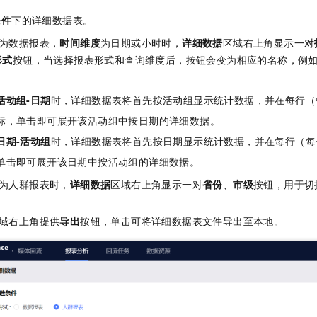
条件
下的详细数据表。
为数据报表，
时间维度
为日期或小时时，
详细数据
区域右上角显示一对
形式
按钮，当选择报表形式和查询维度后，按钮会变为相应的名称，例
活动组-日期
时，详细数据表将首先按活动组显示统计数据，并在每行（
标，单击即可展开该活动组中按日期的详细数据。
日期-活动组
时，详细数据表将首先按日期显示统计数据，并在每行（每
单击即可展开该日期中按活动组的详细数据。
为人群报表时，
详细数据
区域右上角显示一对
省份
、
市级
按钮，用于切
域右上角提供
导出
按钮，单击可将详细数据表文件导出至本地。