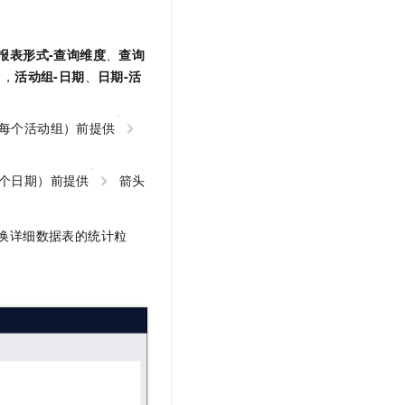
报表形式-查询维度
、
查询
如，
活动组-日期
、
日期-活
每个活动组）前提供
个日期）前提供
箭头
换详细数据表的统计粒