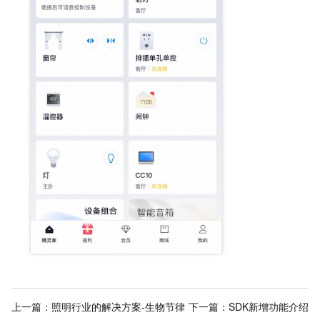
上一篇：
照明行业的解决方案-生物节律
下一篇：
SDK新增功能介绍