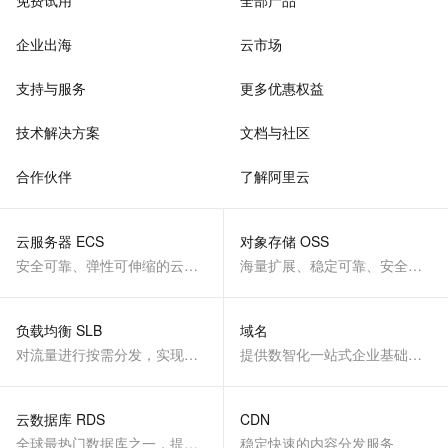
免费试用
全部产品
企业出海
云市场
支持与服务
更多优惠权益
技术解决方案
文档与社区
合作伙伴
了解阿里云
云服务器 ECS
对象存储 OSS
安全可靠、弹性可伸缩的云计算服务
海量扩展、稳定可靠、安全、低成本、智能
负载均衡 SLB
域名
对流量进行按需分发，实现应用高可用
提供数智化一站式企业基础服务
云数据库 RDS
CDN
全球最热门数据库之一，提供全托管的稳定服务
稳定快速的内容分发服务