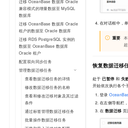
迁移 OceanBase 数据库 Oracle
兼容模式的增量数据至 MySQL
数据库
在对话框中，
迁移 OceanBase 数据库 Oracle
租户的数据至 Oracle 数据库
重要
本
迁移 RDS PostgreSQL 实例的
超
数据至 OceanBase 数据库
Oracle 租户
配置双向同步任务
恢复数据迁移
管理数据迁移任务
查看数据迁移任务的详情
处于
已暂停
和
失
开始依次执行各个
修改数据迁移任务的名称
登录
OceanB
查看和修改迁移对象及其过滤
条件
在左侧导航栏
在
数据迁移
页
通过标签管理数据迁移任务
批量操作数据迁移任务