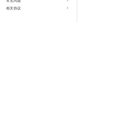
常见问题
相关协议
为什么选择阿里云
大模型
产品和定
什么是云计算
千问大模型
全部产品
全球基础设施
大模型服务
免费试用
技术领先
AI应用构建
产品动态
稳定可靠
产品定价
安全合规
配置报价
分析师报告
云上成本