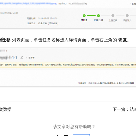
据迁移
列表页面，单击任务名称进入详情页面，单击右上角的
恢复
。
突数据
下一篇：
结
该文章对您有帮助吗？