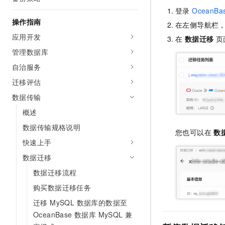
AI 产品 免费试用
网络
登录
OceanB
安全
云开发大赛
Tableau 订阅
1亿+ 大模型 tokens 和 
操作指南
在左侧导航栏
可观测
入门学习赛
中间件
AI空中课堂在线直播课
应用开发
在
数据迁移
页
140+云产品 免费试用
大模型服务
上云与迁云
产品新客免费试用，最长1
管理数据库
数据库
生态解决方案
千问AI平台-Token Plan
自治服务
企业出海
大模型ACA认证体验
大数据计算
迁移评估
助力企业全员 AI 认知与能
行业生态解决方案
政企业务
媒体服务
千问AI平台-模型体验
数据传输
开发者生态解决方案
在线体验全尺寸、多种模态
概述
企业服务与云通信
AI 开发和 AI 应用解决
数据传输规格说明
Happy 系列大模型
您也可以在
数
域名与网站
快速上手
终端用户计算
数据迁移
数据迁移流程
Serverless
大模型解决方案
购买数据迁移任务
开发工具
快速部署 Dify，高效搭建 
迁移 MySQL 数据库的数据至
OceanBase 数据库 MySQL 兼
迁移与运维管理