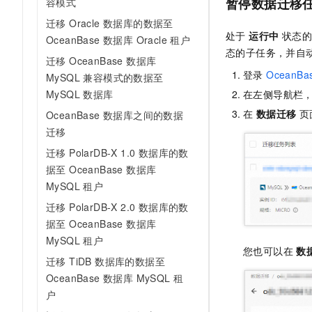
暂停数据迁移
容模式
10 分钟在聊天系统中增加
专有云
迁移 Oracle 数据库的数据至
处于
运行中
状态的
OceanBase 数据库 Oracle 租户
态的子任务，并自
迁移 OceanBase 数据库
登录
OceanB
MySQL 兼容模式的数据至
MySQL 数据库
在左侧导航栏
在
数据迁移
页
OceanBase 数据库之间的数据
迁移
迁移 PolarDB-X 1.0 数据库的数
据至 OceanBase 数据库
MySQL 租户
迁移 PolarDB-X 2.0 数据库的数
据至 OceanBase 数据库
MySQL 租户
您也可以在
数
迁移 TiDB 数据库的数据至
OceanBase 数据库 MySQL 租
户