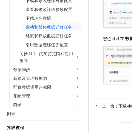
下载和导入迁移对象配置
查看和修改迁移参数配置
下载冲突数据
启动和暂停数据迁移任务
结束和释放数据迁移任务
您也可以在
数
引用数据迁移任务配置
同步 DDL 的支持范围和使用
限制
数据同步
新建及管理数据源
配置数据源用户权限
系统管理
附录
上一篇：
下载冲
附录
实践教程