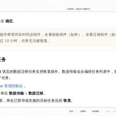
单击
确定
。
操作将暂停实时同步组件，全量校验组件（如有）、全量迁移组件（如
过 12 小时，任务无法被恢复。
任务
败
状态的数据迁移任务支持恢复操作。数据传输会从编排任务列表中，
子任务。
ase 管理控制台
。
，单击
数据传输
>
数据迁移
。
面，单击已暂停或失败的目标任务后的
恢复
。