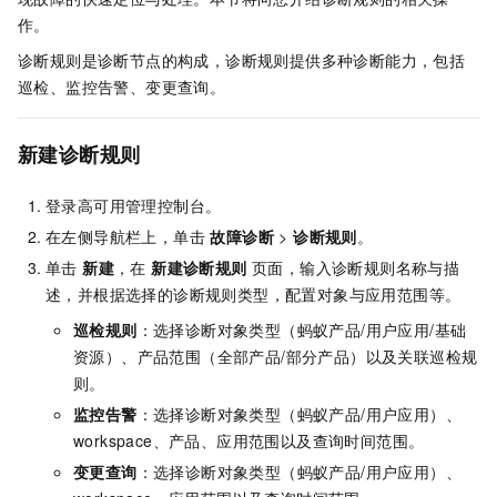
作。
诊断规则是诊断节点的构成，诊断规则提供多种诊断能力，包括
巡检、监控告警、变更查询。
新建诊断规则
登录高可用管理控制台。
在左侧导航栏上，单击
故障诊断
>
诊断规则
。
单击
新建
，在
新建诊断规则
页面，输入诊断规则名称与描
述，并根据选择的诊断规则类型，配置对象与应用范围等。
巡检规则
：选择诊断对象类型（蚂蚁产品/用户应用/基础
资源）、产品范围（全部产品/部分产品）以及关联巡检规
则。
监控告警
：选择诊断对象类型（蚂蚁产品/用户应用）、
workspace、产品、应用范围以及查询时间范围。
变更查询
：选择诊断对象类型（蚂蚁产品/用户应用）、