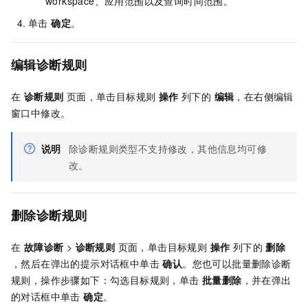
workspace、应用范围以及查询时间范围。
单击
确定
。
编辑诊断规则
在
诊断规则
页面，单击目标规则
操作
列下的
编辑
，在右侧编辑
窗口中修改。
说明
除诊断规则类型不支持修改，其他信息均可修
改。
删除诊断规则
在
故障诊断
>
诊断规则
页面，单击目标规则
操作
列下的
删除
，然后在弹出的提示对话框中单击
确认
。您也可以批量删除诊断
规则，操作步骤如下：勾选目标规则，单击
批量删除
，并在弹出
的对话框中单击
确定
。