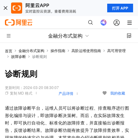
打开 APP
金融分布式架构
金融分布式架构
操作指南
高阶运维使用指南
高可用管理
首页
故障诊断
诊断规则
诊断规则
更新时间：
2024-03-20 08:30:07
复制 MD 格式
我的收藏
产品详情
通过故障诊断平台，运维人员可以将诊断过程、排查顺序进行图
形化编排与设计，即故障诊断决策树。而后，在实际故障发生
时，即可执行自动化、标准化的故障排查，并直接输出诊断报
告，反馈诊断结果。故障诊断功能有效提升了故障排查效率，实
现故障的快速定位与处理。本节将向您介绍诊断规则的相关操