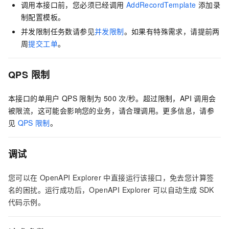
调用本接口前，您必须已经调用
AddRecordTemplate
添加录
制配置模板。
并发限制任务数请参见
并发限制
。如果有特殊需求，请提前两
周
提交工单
。
QPS
限制
本接口的单用户
QPS
限制为
500
次/秒。超过限制，API
调用会
被限流，这可能会影响您的业务，请合理调用。更多信息，请参
见
QPS
限制
。
调试
您可以在
OpenAPI Explorer
中直接运行该接口，免去您计算签
名的困扰。运行成功后，OpenAPI Explorer
可以自动生成
SDK
代码示例。