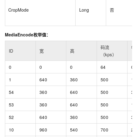
CropMode
Long
否
MediaEncode枚举值：
码流
帧
ID
宽
高
（kps）
（
0
0
0
64
0
1
640
360
500
15
54
360
640
500
30
53
360
640
500
15
52
640
360
500
30
10
960
540
700
24