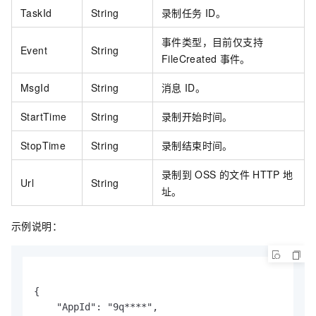
TaskId
String
录制任务
ID。
事件类型，目前仅支持
Event
String
FileCreated
事件。
MsgId
String
消息
ID。
StartTime
String
录制开始时间。
StopTime
String
录制结束时间。
录制到
OSS
的文件
HTTP
地
Url
String
址。
示例说明：
{

    "AppId": "9q****",
