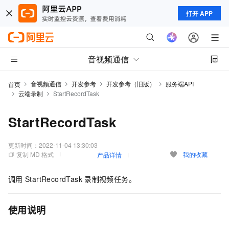
打开 APP
音视频通信
音视频通信
开发参考
开发参考（旧版）
服务端API
首页
云端录制
StartRecordTask
StartRecordTask
更新时间：
2022-11-04 13:30:03
复制 MD 格式
我的收藏
产品详情
调用
StartRecordTask
录制视频任务。
使用说明