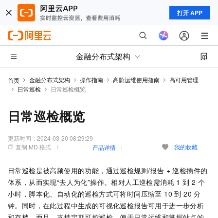
打开 APP
金融分布式架构
金融分布式架构
操作指南
高阶运维使用指南
高可用管理
首页
日常巡检
日常巡检概览
日常巡检概览
更新时间：
2024-03-20 08:29:29
复制 MD 格式
我的收藏
产品详情
日常巡检是被高频使用的功能，通过巡检规则/报告 + 巡检插件的
体系，从而实现“去人为化”操作。相对人工巡检需消耗 1 到 2 个
小时，脚本化、自动化的巡检方式可将时间压缩至 10 到 20 分
钟。同时，在此过程中生成的可视化巡检报告可用于进一步分析
和存档。而且，支持定期可控巡检，便于日常运维和掌握站点的