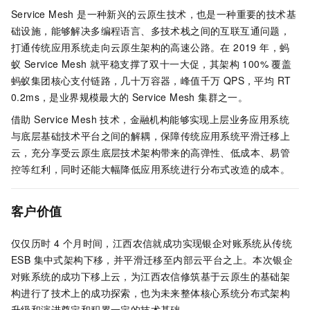
Service Mesh 是一种新兴的云原生技术，也是一种重要的技术基
础设施，能够解决多编程语言、多技术栈之间的互联互通问题，
打通传统应用系统走向云原生架构的高速公路。在 2019 年，蚂
蚁 Service Mesh 就平稳支撑了双十一大促，其架构 100% 覆盖
蚂蚁集团核心支付链路，几十万容器，峰值千万 QPS，平均 RT
0.2ms，是业界规模最大的 Service Mesh 集群之一。
借助 Service Mesh 技术，金融机构能够实现上层业务应用系统
与底层基础技术平台之间的解耦，保障传统应用系统平滑迁移上
云，充分享受云原生底层技术架构带来的高弹性、低成本、易管
控等红利，同时还能大幅降低应用系统进行分布式改造的成本。
客户价值
仅仅历时 4 个月时间，江西农信就成功实现银企对账系统从传统
ESB 集中式架构下移，并平滑迁移至内部云平台之上。本次银企
对账系统的成功下移上云，为江西农信修筑基于云原生的基础架
构进行了技术上的成功探索，也为未来整体核心系统分布式架构
升级和演进奠定和积累一定的技术基础。