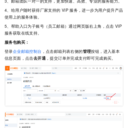
3、邮箱团队一对一的支持，更加快速、高效、专业的服务能力。
4、给用户随时获得厂家支持的
VIP
服务，进一步为用户提升产品
使用上的服务体验。
5、帮助入口为子账号（员工邮箱）通过网页版右上角，点击
VIP
服务获取在线支持。
服务包购买：
登录
企业邮箱控制台
，点击邮箱列表右侧的
管理
按钮，进入基本
信息页面，点击
去开通
，提交订单并完成支付即可完成购买。