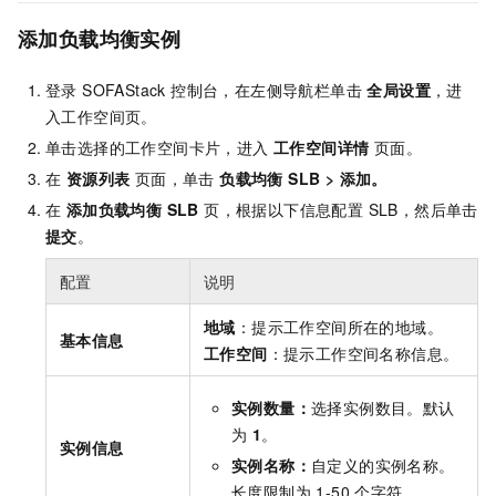
添加负载均衡实例
登录 SOFAStack 控制台，在左侧导航栏单击
全局设置
，进
入工作空间页。
单击选择的工作空间卡片，进入
工作空间详情
页面。
在
资源列表
页面，单击
负载均衡 SLB > 添加。
在
添
加负载均衡 SLB
页，根据以下信息配置 SLB，然后单击
提交
。
配置
说明
地域
：提示工作空间所在的地域。
基本信息
工作空间
：提示工作空间名称信息。
实例数量：
选择实例数目。默认
为
1
。
实例信息
实例名称：
自定义的实例名称。
长度限制为 1-50 个字符。