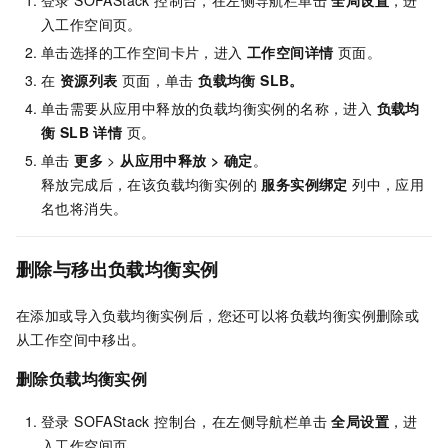
登录 SOFAStack 控制台，在左侧导航栏单击
全局设置
，进
入工作空间页。
单击选择的工作空间卡片，进入
工作空间详情
页面。
在
资源列表
页面，单击
负载均衡 SLB。
单击需要从应用中释放的负载均衡实例的名称，进入
负载均
衡 SLB 详情
页。
单击
更多
>
从应用中释放 > 确定
。
释放完成后，在该负载均衡实例的
服务实例绑定
列中，应用
名也将消失。
删除与移出负载均衡实例
在添加或导入负载均衡实例后，您还可以将负载均衡实例删除或
从工作空间中移出。
删除负载均衡实例
登录 SOFAStack 控制台，在左侧导航栏单击
全局设置
，进
入工作空间页。