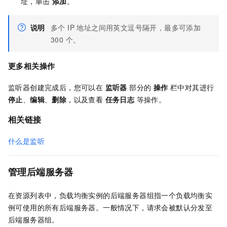
址，单击
添加
。
说明
多个 IP 地址之间用英文逗号隔开，最多可添加
300 个。
更多相关操作
监听器创建完成后，您可以在
监听器
部分的
操作
栏中对其进行
停止
、
编辑
、
删除
，以及查看
任务日志
等操作。
相关链接
什么是监听
管理后端服务器
在资源列表中，负载均衡实例的后端服务器组指一个负载均衡实
例可使用的所有后端服务器。一般情况下，请求会被默认分发至
后端服务器组。