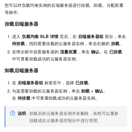
您可以对负载均衡实例的后端服务器进行挂载、卸载、分配权重
等操作。
挂载后端服务器
进入
负载均衡 SLB 详情
页后，在
后端服务器组
部分，单击
待挂载
，找到需要挂载的云服务器实例，单击右侧的
挂载
。
在弹出框中设置服务器的
流量权重
，单击
确认
。在
已挂载
中可查看挂载成功的云服务器实例。
卸载后端服务器
在
后端服务器组
标签页中，选择
已挂载
。
勾选需要卸载的云服务器实例，单击
卸载
>
确认
。
在
待挂载
中可查看卸载成功的云服务器实例。
说明
卸载后的云服务器实例并未删除，依然可以重新
挂载或在云服务器控制台中进行管理。