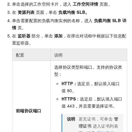
单击选择的工作空间卡片，进入
工作空间详情
页面。
在
资源列表
页面，单击
负载均衡 SLB。
单击需要配置的负载均衡实例的名称，进入
负载均衡 SLB 详
情
页。
在
监听器
部分，单击
添加
，在弹出对话框中根据以下信息配
置监听器。
配置
说明
选择协议类型和端口。支持的协议类
型：
HTTP：
选定后，默认填入端口
值 80。
HTTPS
：选定后，默认填入端口
值 443，并且需要选择证书。
前端协议端口
说明
若无证书，可单击
管
理证书
进入证书列表