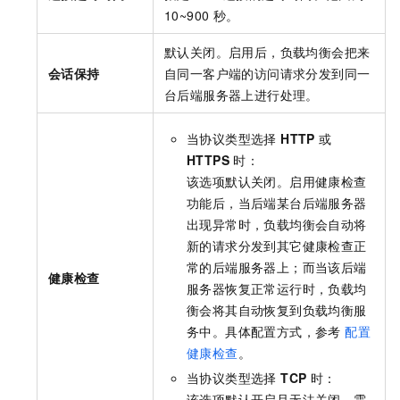
10~900 秒。
默认关闭。启用后，负载均衡会把来
会话保持
自同一客户端的访问请求分发到同一
台后端服务器上进行处理。
当协议类型选择
HTTP
或
HTTPS
时：
该选项默认关闭。启用健康检查
功能后，当后端某台后端服务器
出现异常时，负载均衡会自动将
新的请求分发到其它健康检查正
常的后端服务器上；而当该后端
健康检查
服务器恢复正常运行时，负载均
衡会将其自动恢复到负载均衡服
务中。具体配置方式，参考
配置
健康检查
。
当协议类型选择
TCP
时：
该选项默认开启且无法关闭。需