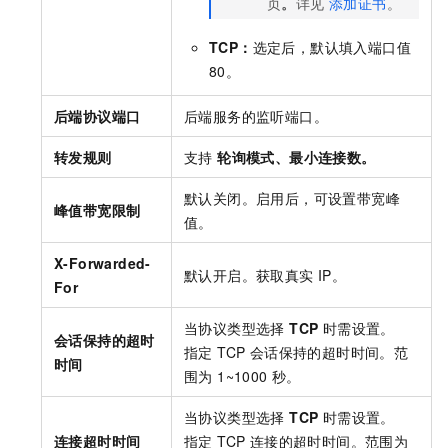
页
。
详见
添加证书
。
TCP：
选定后，默认填入端口值
80。
后端协议端口
后端服务的监听端口。
转发规则
支持
轮询模式、最小连接数。
默认关闭。启用后，可设置带宽峰
峰值带宽限制
值。
X-Forwarded-
默认开启。获取真实 IP。
For
当协议类型选择
TCP
时需设置。
会话保持的超时
指定 TCP 会话保持的超时时间。范
时间
围为 1~1000 秒。
当协议类型选择
TCP
时需设置。
连接超时时间
指定 TCP 连接的超时时间。范围为