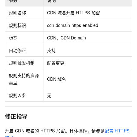
规则名称
CDN
域名开启
HTTPS
加密
规则标识
cdn-domain-https-enabled
标签
CDN、CDN Domain
自动修正
支持
规则触发机制
配置变更
规则支持的资源
CDN
域名
类型
规则入参
无
修正指导
开启
CDN
域名的
HTTPS
加密。具体操作，请参见
配置
HTTPS