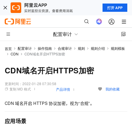
打开 APP
配置审计
配置审计
操作指南
合规审计
规则
规则介绍
规则模板
首页
CDN
CDN域名开启HTTPS加密
CDN域名开启HTTPS加密
更新时间：
2022-01-28 07:30:58
复制 MD 格式
我的收藏
产品详情
CDN
域名开启
HTTPS
协议加密，视为“合规”。
应用场景