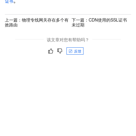
证书
。
上一篇：
物理专线网关存在多个有
下一篇：
CDN使用的SSL证书
效路由
未过期
该文章对您有帮助吗？
反馈