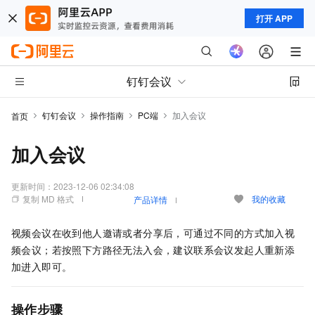
打开 APP
钉钉会议
钉钉会议
操作指南
PC端
加入会议
首页
加入会议
更新时间：
2023-12-06 02:34:08
复制 MD 格式
我的收藏
产品详情
视频会议在收到他人邀请或者分享后，可通过不同的方式加入视
频会议；若按照下方路径无法入会，建议联系会议发起人重新添
加进入即可。
操作步骤