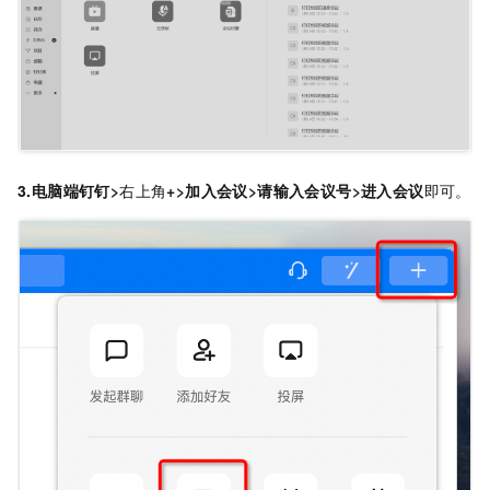
3.电脑端钉钉>
右上角
+>加入会议>请输入会议号>进入会议
即可。