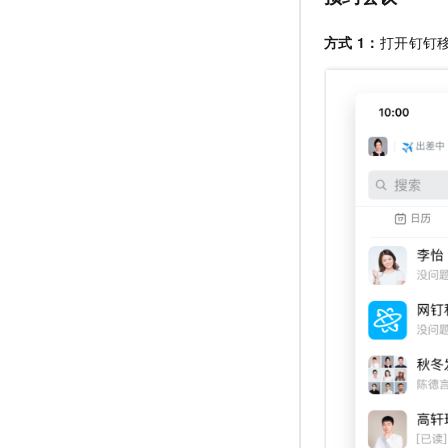
方式
1：
打开钉钉移