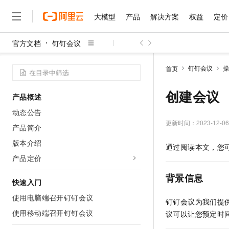
大模型
产品
解决方案
权益
定价
官方文档
钉钉会议
大模型
产品
解决方案
权益
定价
云市场
伙伴
服务
了解阿里云
精选产品
精选解决方案
普惠上云
产品定价
精选商城
成为销售伙伴
售前咨询
为什么选择阿里云
千问AI平台
钉钉会议
操
首页
了解云产品的定价详情
大模型服务平台百炼
千问办公，解锁你的工作
普惠上云 官方力荐
分销伙伴
在线服务
网站建设
什么是云计算
大
大模型服务与应用平台
企业级Agent产品，直接
云服务器38元/年起，超
创建会议
产品概述
咨询伙伴
多端小程序
技术领先
云上成本管理
售后服务
千问大模型
Agency Agents：拥
官方推荐返现计划
大模型
动态公告
大模型
精选产品
精选解决方案
Salesforce 国际版订阅
稳定可靠
管理和优化成本
多元化、高性能、安全可靠
推荐新用户得奖励，单订单
更新时间：
2023-12-06
销售伙伴合作计划
产品简介
自助服务
友盟天域
安全合规
人工智能与机器学习
AI
文本生成
无影云电脑
HappyHorse 打造一
云工开物
版本介绍
通过阅读本文，您
无影生态合作计划
在线服务
观测云
分析师报告
随时随地安全接入的云上超
高校专属算力普惠，学生认
计算
互联网应用开发
产品定价
Qwen3.8-Max
HOT
Salesforce On Alibaba C
工单服务
智能体时代全能旗舰模型
Tuya 物联网平台阿里云
研究报告与白皮书
云解析DNS
快速拥有专属 OpenClaw
Consulting Partner 合
背景信息
大数据
容器
快速入门
免费试用
短信专区
蓝凌 OA
Qwen3.7-Plus
AI 大模型销售与服务生
使用电脑端召开钉钉会议
现代化应用
存储
天池大赛
钉钉会议为我们提
能看、能想、能动手的多模
云原生大数据计算服务 Max
解决方案免费试用 新老
电子合同
使用移动端召开钉钉会议
议可以让您预定时
面向分析的企业级SaaS模
最高领取价值200元试用
安全
网络与CDN
AI 算法大赛
Qwen3-VL-Plus
畅捷通