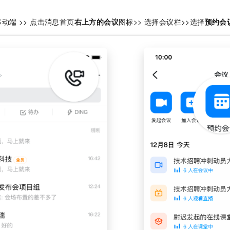
动端 >> 点击消息首页
右上方的会议
图标>> 选择会议栏>>选择
预约会