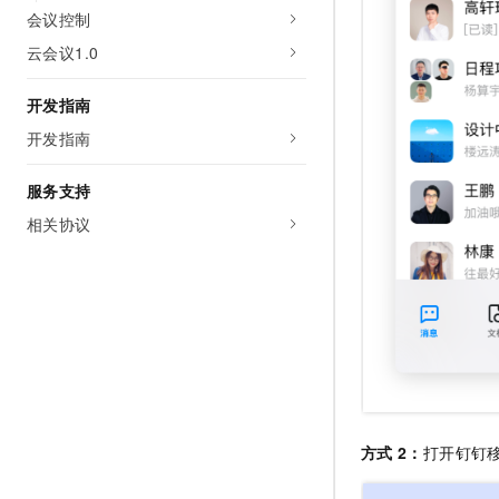
10 分钟在聊天系统中增加
会议控制
专有云
云会议1.0
开发指南
开发指南
服务支持
相关协议
方式
2：
打开钉钉移