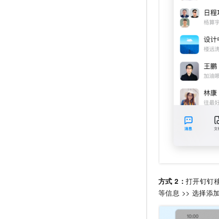
方式 2：
打开钉钉移
等信息 >> 选择添