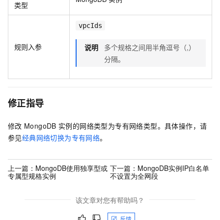
类型
vpcIds
规则入参
说明
多个规格之间用半角逗号（,）
分隔。
修正指导
修改
MongoDB
实例的网络类型为专有网络类型。具体操作，请
参见
经典网络切换为专有网络
。
上一篇：
MongoDB使用独享型或
下一篇：
MongoDB实例IP白名单
专属型规格实例
不设置为全网段
该文章对您有帮助吗？
反馈