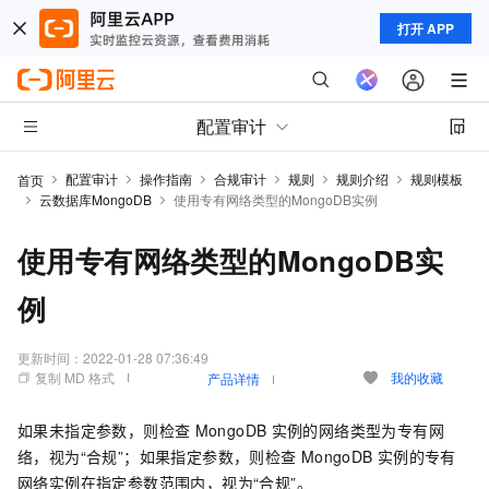
打开 APP
配置审计
配置审计
操作指南
合规审计
规则
规则介绍
规则模板
首页
云数据库MongoDB
使用专有网络类型的MongoDB实例
使用专有网络类型的MongoDB实
例
更新时间：
2022-01-28 07:36:49
复制 MD 格式
我的收藏
产品详情
如果未指定参数，则检查
MongoDB
实例的网络类型为专有网
络，视为“合规”；如果指定参数，则检查
MongoDB
实例的专有
网络实例在指定参数范围内，视为“合规”。