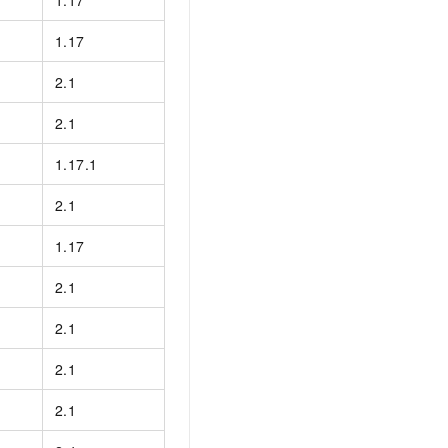
1.17
1.17
2.1
2.1
1.17.1
2.1
1.17
2.1
2.1
2.1
2.1