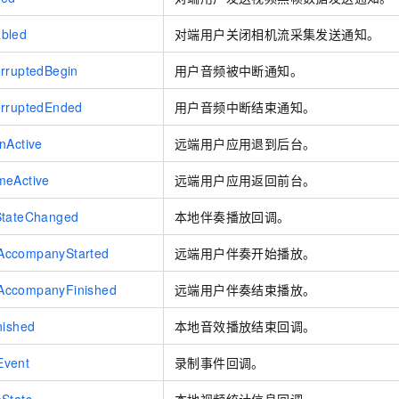
bled
对端用户关闭相机流采集发送通知。
rruptedBegin
用户音频被中断通知。
erruptedEnded
用户音频中断结束通知。
nActive
远端用户应用退到后台。
meActive
远端用户应用返回前台。
StateChanged
本地伴奏播放回调。
AccompanyStarted
远端用户伴奏开始播放。
AccompanyFinished
远端用户伴奏结束播放。
nished
本地音效播放结束回调。
Event
录制事件回调。