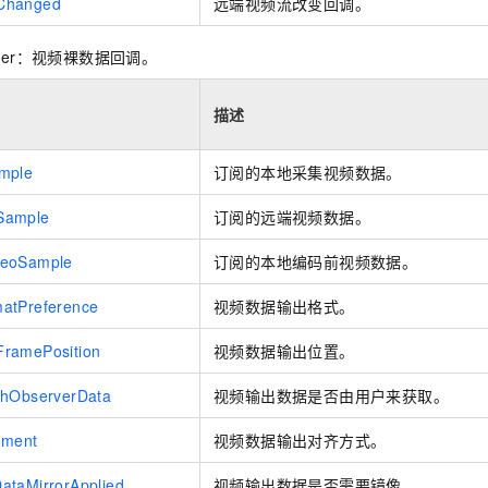
Changed
远端视频流改变回调。
bserver：视频裸数据回调。
描述
mple
订阅的本地采集视频数据。
Sample
订阅的远端视频数据。
deoSample
订阅的本地编码前视频数据。
atPreference
视频数据输出格式。
ramePosition
视频数据输出位置。
chObserverData
视频输出数据是否由用户来获取。
nment
视频数据输出对齐方式。
ataMirrorApplied
视频输出数据是否需要镜像。