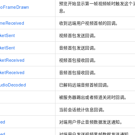
预览开始显示第一帧视频帧时触发这个
deoFrameDrawn
息。
ameReceived
收到远端用户视频首帧的回调。
ketSent
视频首包发送回调。
ketSent
音频首包发送回调。
cketReceived
视频首包接收回调。
cketReceived
音频首包接收回调。
udioDecoded
已解码远端音频首帧回调。
被服务器踢出或者频道关闭时回调。
当前会话统计信息回调。
ted
对端用户停止音频数据发送通知。
ted
对端用户发送视频黑帧数据发送通知。