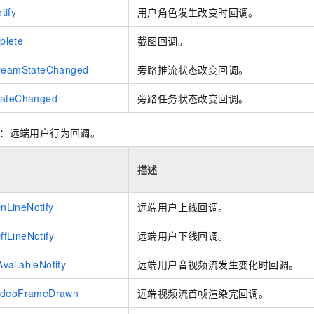
tify
用户角色发生改变时回调。
plete
截图回调。
treamStateChanged
旁路推流状态改变回调。
tateChanged
旁路任务状态改变回调。
Notify：远端用户行为回调。
描述
LineNotify
远端用户上线回调。
fLineNotify
远端用户下线回调。
ailableNotify
远端用户音视频流发生变化时回调。
VideoFrameDrawn
远端视频流首帧渲染完回调。