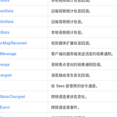
Stats
本地视频统计信息回调。
eoStats
远端视频统计信息回调。
ioStats
远端音频统计信息。
Stats
本地音频统计信息。
onMsgReceived
收到媒体扩展信息回调。
elMessage
客户端向服务端发送消息的结果通知。
hange
音频焦点变化的结果通知回调。
hanged
语音路由发生变化回调。
给
Sass
层使用的信令通道。
yStateChanged
跨频道连麦状态变化。
Event
跨频道连麦事件。