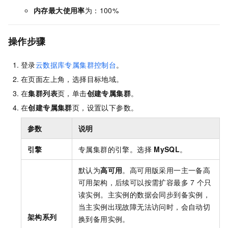
内存最大使用率
为：100%
操作步骤
登录
云数据库专属集群控制台
。
在页面左上角，选择目标地域。
在
集群列表
页，单击
创建专属集群
。
在
创建专属集群
页，设置以下参数。
参数
说明
引擎
专属集群的引擎。选择
MySQL
。
默认为
高可用
。高可用版采用一主一备高
可用架构，后续可以按需扩容最多
7
个只
读实例。主实例的数据会同步到备实例，
当主实例出现故障无法访问时，会自动切
架构系列
换到备用实例。