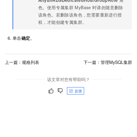
AliyunRDSDedicatedHostGroupRole
角
色。使用专属集群
MyBase
时请勿随意删除
该角色。若删除该角色，您需要重新进行授
权，才能创建专属集群。
单击
确定
。
上一篇：
规格列表
下一篇：
管理MySQL集群
该文章对您有帮助吗？
反馈