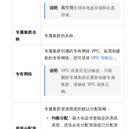
说明
高可用
支持本地盘存储和云盘
存储。
专属集群名
专属集群的名称。
称
专属集群归属的专有网络
VPC。如需创建
新的专有网络，您可登录
VPC
控制台
。
说明
VPC
设置后无法修改，只能
专有网络
删除专属集群后重新创建专属
集群，请确保
VPC
选择正
确。
专属集群资源调度的默认分配策略：
均衡分配
：最大化追求更稳定的系统
表现，优先从未分配资源或已分配资
资源分配策