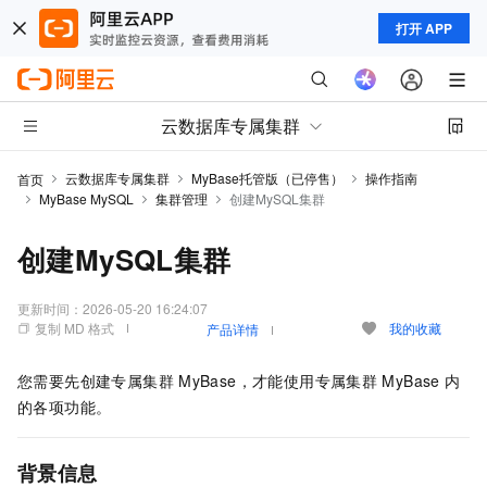
打开 APP
云数据库专属集群
云数据库专属集群
MyBase托管版（已停售）
操作指南
首页
MyBase MySQL
集群管理
创建MySQL集群
创建MySQL集群
更新时间：
2026-05-20 16:24:07
复制 MD 格式
我的收藏
产品详情
您需要先创建
专属集群
MyBase
，才能使用
专属集群
MyBase
内
的各项功能。
背景信息