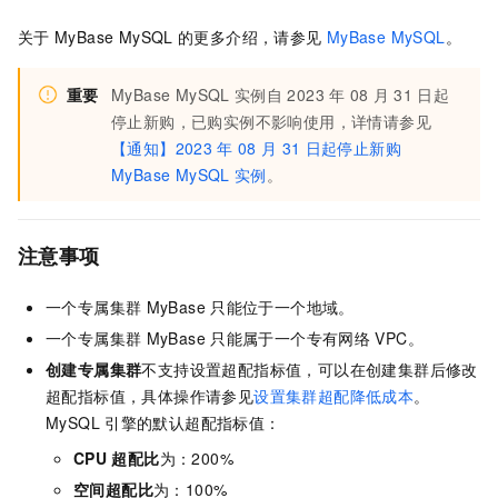
关于
MyBase MySQL
的更多介绍，请参见
MyBase MySQL
。
重要
MyBase MySQL
实例自
2023
年
08
月
31
日起
停止新购，已购实例不影响使用，详情请参见
【通知】2023
年
08
月
31
日起停止新购
MyBase MySQL
实例
。
注意事项
一个
专属集群
MyBase
只能位于一个地域。
一个
专属集群
MyBase
只能属于一个专有网络
VPC。
创建专属集群
不支持设置超配指标值，可以在创建集群后修改
超配指标值，具体操作请参见
设置集群超配降低成本
。
MySQL
引擎的默认超配指标值：
CPU
超配比
为：200%
空间超配比
为：100%