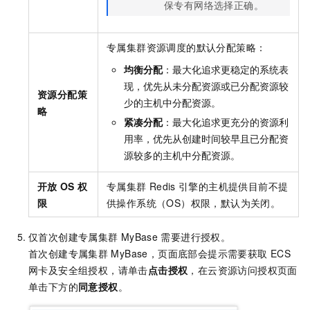
保专有网络选择正确。
专属集群资源调度的默认分配策略：
均衡分配
：最大化追求更稳定的系统表
现，优先从未分配资源或已分配资源较
资源分配策
少的主机中分配资源。
略
紧凑分配
：最大化追求更充分的资源利
用率，优先从创建时间较早且已分配资
源较多的主机中分配资源。
开放
OS
权
专属集群
Redis
引擎的主机提供目前不提
限
供操作系统（OS）权限，默认为关闭。
仅首次创建专属集群
MyBase
需要进行授权。
首次创建
专属集群
MyBase
，页面底部会提示需要获取
ECS
网卡及安全组授权，请单击
点击授权
，在云资源访问授权页面
单击下方的
同意授权
。