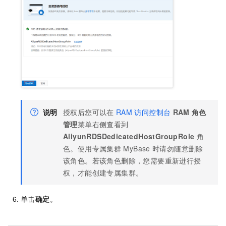
说明
授权后您可以在
RAM
访问控制台
RAM
角色
管理
菜单右侧查看到
AliyunRDSDedicatedHostGroupRole
角
色。使用专属集群
MyBase
时请勿随意删除
该角色。若该角色删除，您需要重新进行授
权，才能创建专属集群。
单击
确定
。