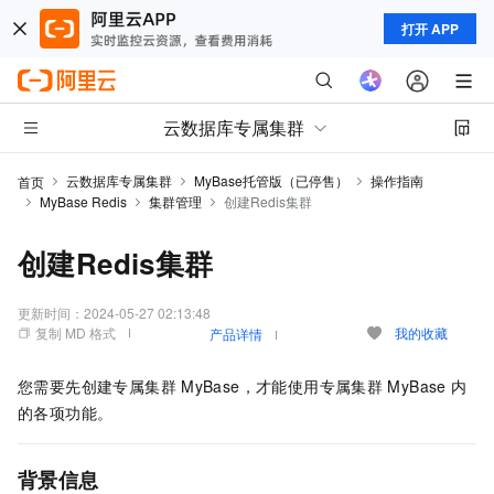
打开 APP
云数据库专属集群
云数据库专属集群
MyBase托管版（已停售）
操作指南
首页
MyBase Redis
集群管理
创建Redis集群
创建Redis集群
更新时间：
2024-05-27 02:13:48
复制 MD 格式
我的收藏
产品详情
您需要先创建
专属集群
MyBase
，才能使用
专属集群
MyBase
内
的各项功能。
背景信息