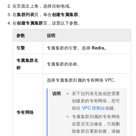
在页面左上角，选择目标地域。
在
集群列表
页，单击
创建专属集群
。
在
创建专属集群
页，设置以下参数。
参数
说明
引擎
专属集群的引擎。选择
Redis。
专属集群名
专属集群的名称。
称
选择专属集群归属的专有网络
VPC。
说明
若下拉列表无值或您需要
创建新的专有网络，您可
前往
VPC
控制台
创建。
专有网络
专属集群归属的专有网络
设置后无法修改，只能删
除集群后重新创建，请确