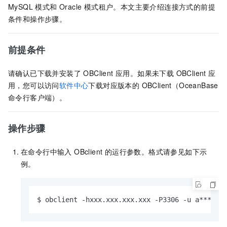
MySQL 模式和 Oracle 模式租户。本文主要介绍连接方式的前提
条件和操作步骤。
前提条件
请确认已下载并安装了 OBClient 应用。如果未下载 OBClient 应
用，您可以访问
软件中心
下载对应版本的 OBClient（OceanBase
命令行客户端）。
操作步骤
在命令行中输入 OBclient 的运行参数
。格式请参见如下示
例。
$ obclient 
-
hxxx.xxx.xxx.xxx 
-
P3306 
-
u a
*
*
*
*
-