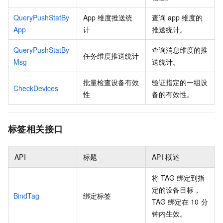
QueryPushStatBy
App
维度推送统
查询
app
维度的
App
计
推送统计。
QueryPushStatBy
查询消息维度的推
任务维度推送统计
Msg
送统计。
批量检查设备有效
验证指定的一组设
CheckDevices
性
备的有效性。
标签相关接口
API
标题
API
概述
将
TAG
绑定到指
定的设备目标，
BindTag
绑定标签
TAG
绑定在
10
分
钟内生效。