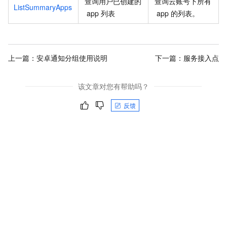
查询用户已创建的
查询云账号下所有
ListSummaryApps
app
列表
app
的列表。
上一篇：
安卓通知分组使用说明
下一篇：
服务接入点
该文章对您有帮助吗？
反馈