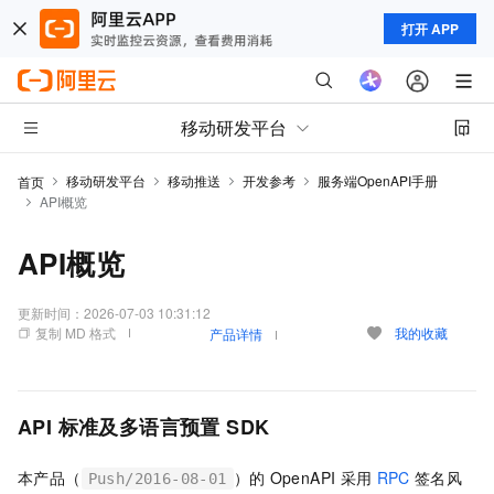
打开 APP
移动研发平台
移动研发平台
移动推送
开发参考
服务端OpenAPI手册
首页
API概览
API概览
更新时间：
2026-07-03 10:31:12
复制 MD 格式
我的收藏
产品详情
API
标准及多语言预置
SDK
本产品（
）的
OpenAPI
采用
RPC
签名风
Push/2016-08-01