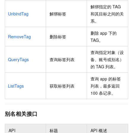
解绑指定的
TAG
UnbindTag
解绑标签
和其目标之间的关
系。
删除
app
下的
RemoveTag
删除标签
TAG。
查询指定对象（设
QueryTags
查询标签列表
备、账号或别名）
的
TAG
列表。
查询
app
的标签
ListTags
获取标签列表
列表，最多返回
100
条记录。
别名相关接口
API
标题
API
概述