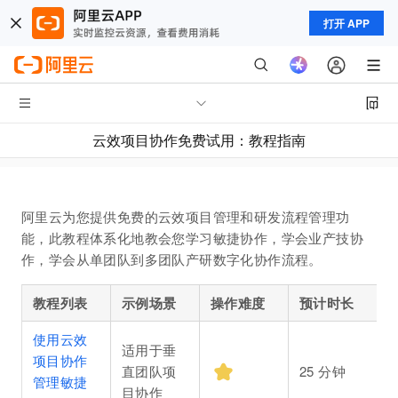
打开 APP
云效项目协作免费试用：教程指南
阿里云为您提供免费的云效项目管理和研发流程管理功
能，此教程体系化地教会您学习敏捷协作，学会业产技协
作，学会从单团队到多团队产研数字化协作流程。
教程列表
示例场景
操作难度
预计时长
使用云效
适用于垂
项目协作
直团队项
25
分钟
管理敏捷
目协作