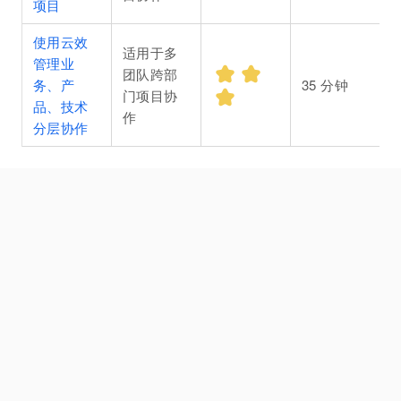
项目
使用云效
适用于多
管理业
团队跨部
务、产
35
分钟
门项目协
品、技术
作
分层协作