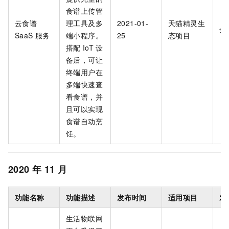
食谱上传管
云食谱
理工具及多
2021-01-
天猫精灵生
全
SaaS
服务
端小程序。
25
态项目
搭配
IoT
设
备后，可让
终端用户在
多端快速查
看食谱，并
且可以实现
食谱自动烹
饪。
2020
年
11
月
功能名称
功能描述
发布时间
适用项目
发
生活物联网