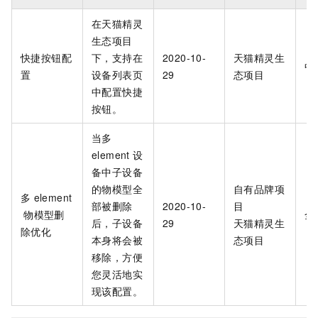
在天猫精灵
生态项目
快捷按钮配
下，支持在
2020-10-
天猫精灵生
中
置
设备列表页
29
态项目
中配置快捷
按钮。
当多
element
设
备中子设备
的物模型全
自有品牌项
多
element
部被删除
2020-10-
目
物模型删
全
后，子设备
29
天猫精灵生
除优化
本身将会被
态项目
移除，方便
您灵活地实
现该配置。