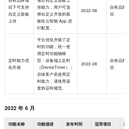
目下可支持
传能力，用户可选
自有品牌
2022-08
自定义面板
择自定义开发的面
目
上传
板给云智能
App
进
行配置。
平台优化升级了定
时的功能，统一使
用定时功能物模
定时能力优
型：设备端上定时
自有品牌
2022-08
化升级
（DeviceTimer）；
目
后续客户若使用定
时能力，请使用该
套协议和规范。
2022
年
6
月
功能名称
功能描述
发布时间
适用项目
发