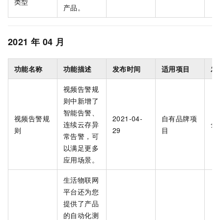
类型
产品。
2021
年
04
月
功能名称
功能描述
发布时间
适用项目
发
视频告警规
则中新增了
智能告警、
视频告警规
2021-04-
自有品牌项
连续云存异
全
则
29
目
常告警，可
以满足更多
应用场景。
生活物联网
平台还为您
提供了产品
的自动化测