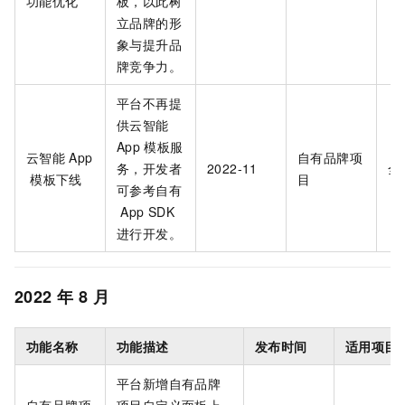
功能优化
板，以此树
立品牌的形
象与提升品
牌竞争力。
平台不再提
供云智能
App
模板服
云智能
App
自有品牌项
务，开发者
2022-11
全
模板下线
目
可参考自有
App SDK
进行开发。
2022
年
8
月
功能名称
功能描述
发布时间
适用项目
平台新增自有品牌
自有品牌项
项目自定义面板上