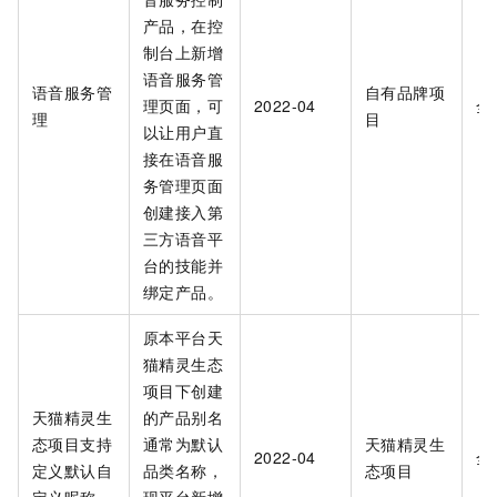
产品，在控
制台上新增
语音服务管
语音服务管
自有品牌项
理页面，可
2022-04
全
理
目
以让用户直
接在语音服
务管理页面
创建接入第
三方语音平
台的技能并
绑定产品。
原本平台天
猫精灵生态
项目下创建
天猫精灵生
的产品别名
态项目支持
通常为默认
天猫精灵生
2022-04
全
定义默认自
品类名称，
态项目
定义昵称
现平台新增