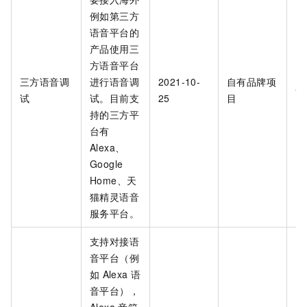
例如第三方
语音平台的
产品使用三
方语音平台
三方语音调
进行语音调
2021-10-
自有品牌项
全
试
试。目前支
25
目
持的三方平
台有
Alexa、
Google
Home、天
猫精灵语音
服务平台。
支持对接语
音平台（例
如
Alexa
语
音平台），
Alexa
音箱