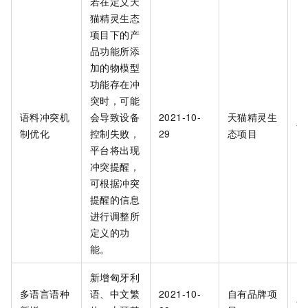
若在定义天
猫精灵生态
项目下的产
品功能所添
加的物模型
功能存在冲
突时，可能
语料冲突机
会导致设备
2021-10-
天猫精灵生
全
制优化
控制失败，
29
态项目
平台将出现
冲突提醒，
可根据冲突
提醒的信息
进行调整所
定义的功
能。
新增匈牙利
多语言语种
语、中文繁
2021-10-
自有品牌项
全