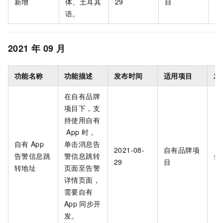
新增
体、土耳其
29
目
语。
2021
年
09
月
功能名称
功能描述
发布时间
适用项目
发
在自有品牌
项目下，支
持使用自有
App
时，
自有
App
单击消息告
2021-08-
自有品牌项
告警信息跳
警信息跳转
全
29
目
转地址
页面至告警
详情页面，
需要自有
App
同步开
发。