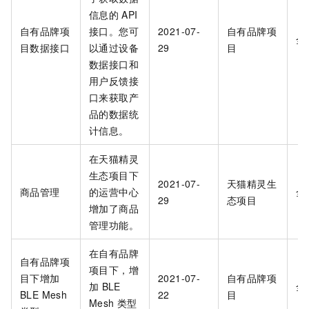
信息的
API
自有品牌项
接口。您可
2021-07-
自有品牌项
全
目数据接口
以通过设备
29
目
数据接口和
用户反馈接
口来获取产
品的数据统
计信息。
在天猫精灵
生态项目下
2021-07-
天猫精灵生
商品管理
的运营中心
全
29
态项目
增加了商品
管理功能。
在自有品牌
自有品牌项
项目下，增
目下增加
2021-07-
自有品牌项
加
BLE
全
BLE Mesh
22
目
Mesh
类型