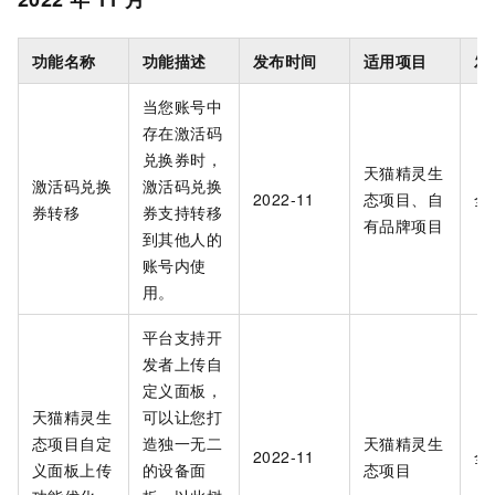
功能名称
功能描述
发布时间
适用项目
发
当您账号中
存在激活码
兑换券时，
天猫精灵生
激活码兑换
激活码兑换
2022-11
态项目、自
全
券转移
券支持转移
有品牌项目
到其他人的
账号内使
用。
平台支持开
发者上传自
定义面板，
天猫精灵生
可以让您打
态项目自定
造独一无二
天猫精灵生
2022-11
全
义面板上传
的设备面
态项目