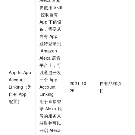
要使用
Skill
控制自有
App
下的设
备，需要从
自有
App
跳转登录到
Amazon
Alexa
语音
平台上，可
App to App
以通过开发
Account
一个
App
2021-10-
自有品牌项
Linking（为
Account
全
25
目
自有
App
Linking，
配置）
用于直接登
录
Alexa
账
号的服务来
获取并可以
开启
Alexa