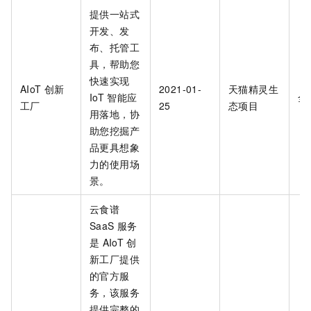
提供一站式
开发、发
布、托管工
具，帮助您
快速实现
AIoT
创新
2021-01-
天猫精灵生
IoT
智能应
全
工厂
25
态项目
用落地，协
助您挖掘产
品更具想象
力的使用场
景。
云食谱
SaaS
服务
是
AIoT
创
新工厂提供
的官方服
务，该服务
提供完整的