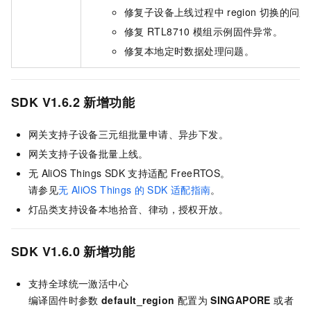
修复子设备上线过程中
region
切换的问题
修复
RTL8710
模组示例固件异常。
修复本地定时数据处理问题。
SDK V1.6.2
新增功能
网关支持子设备三元组批量申请、异步下发。
网关支持子设备批量上线。
无
AliOS Things SDK
支持适配
FreeRTOS。
请参见
无
AliOS Things
的
SDK
适配指南
。
灯品类支持设备本地拾音、律动，授权开放。
SDK V1.6.0
新增功能
支持全球统一激活中心
编译固件时参数
default_region
配置为
SINGAPORE
或者