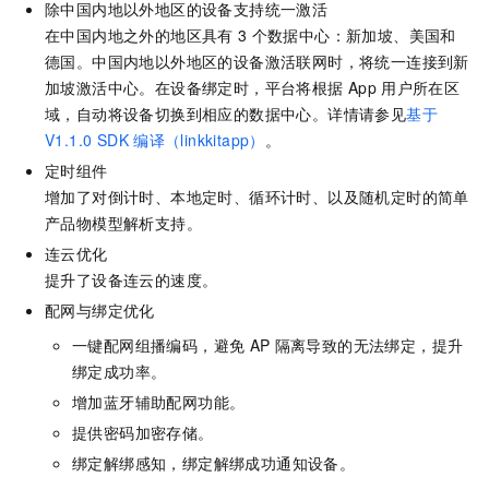
除中国内地以外地区的设备支持统一激活
在中国内地之外的地区具有
3
个数据中心：新加坡、美国和
德国。中国内地以外地区的设备激活联网时，将统一连接到新
加坡激活中心。在设备绑定时，平台将根据
App
用户所在区
域，自动将设备切换到相应的数据中心。详情请参见
基于
V1.1.0 SDK
编译（linkkitapp）
。
定时组件
增加了对倒计时、本地定时、循环计时、以及随机定时的简单
产品物模型解析支持。
连云优化
提升了设备连云的速度。
配网与绑定优化
一键配网组播编码，避免
AP
隔离导致的无法绑定，提升
绑定成功率。
增加蓝牙辅助配网功能。
提供密码加密存储。
绑定解绑感知，绑定解绑成功通知设备。