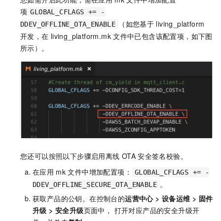
项
GLOBAL_CFLAGS += -
（如您基于
living_platform
DDEV_OFFLINE_OTA_ENABLE
开发，在
living_platform.mk
文件中已包含该配置项，如下图
所示）。
您还可以按照以下步骤启用离线
OTA
安全签名校验。
在应用
mk
文件中增加配置项：
GLOBAL_CFLAGS += -
。
DDEV_OFFLINE_SECURE_OTA_ENABLE
获取产品的公钥。在控制台的
运营中心
>
设备运维
>
固件
升级
>
安全升级
页面中， 打开对应产品的安全升级开