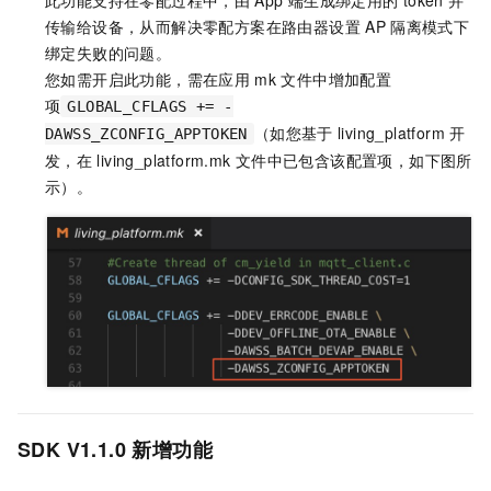
此功能支持在零配过程中，由
App
端生成绑定用的
token
并
传输给设备，从而解决零配方案在路由器设置
AP
隔离模式下
绑定失败的问题。
您如需开启此功能，需在应用
mk
文件中增加配置
项
GLOBAL_CFLAGS += -
（如您基于
living_platform
开
DAWSS_ZCONFIG_APPTOKEN
发，在
living_platform.mk
文件中已包含该配置项，如下图所
示）。
SDK V1.1.0
新增功能