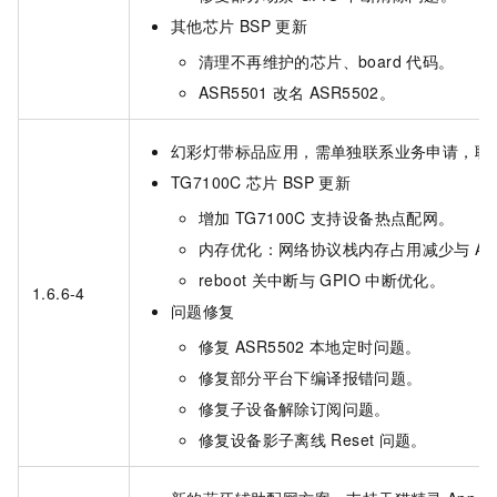
其他芯片
BSP
更新
清理不再维护的芯片、board
代码。
ASR5501
改名
ASR5502。
幻彩灯带标品应用，需单独联系业务申请，联
TG7100C
芯片
BSP
更新
增加
TG7100C
支持设备热点配网。
内存优化：网络协议栈内存占用减少与
Al
reboot
关中断与
GPIO
中断优化。
1.6.6-4
问题修复
修复
ASR5502
本地定时问题。
修复部分平台下编译报错问题。
修复子设备解除订阅问题。
修复设备影子离线
Reset
问题。