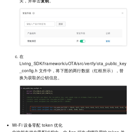
关，并单击
复制
。
在
Living_SDK/framework/uOTA/src/verify/ota_public_key
_config.h
文件中，将下图的两行数据（红框所示），替
换为获取的公钥信息。
Wi-Fi
设备零配
token
优化