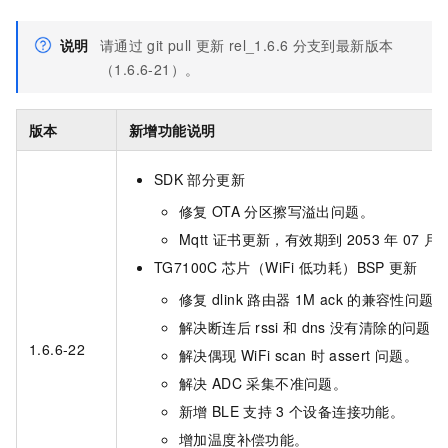
说明
请通过
git pull
更新
rel_1.6.6
分支到最新版本
（1.6.6-21）。
版本
新增功能说明
SDK
部分更新
修复
OTA
分区擦写溢出问题。
Mqtt
证书更新，有效期到
2053
年
07
月
TG7100C
芯片（WiFi
低功耗）BSP
更新
修复
dlink
路由器
1M ack
的兼容性问题。
解决断连后
rssi
和
dns
没有清除的问题。
1.6.6-22
解决偶现
WiFi scan
时
assert
问题。
解决
ADC
采集不准问题。
新增
BLE
支持
3
个设备连接功能。
增加温度补偿功能。