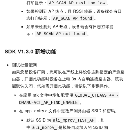
打印提示：
。
AP_SCAN AP rssi too low
如果检测到
AP
热点，且
RSSI
较高，设备端会有日
志打印提示：
。
AP_SCAN AP found
如果未检测到
AP
热点，设备端会有日志打印提
示：
。
AP_SCAN AP not found
SDK V1.3.0
新增功能
测试批量配网
如果您是设备厂商，您可以在产线上将设备连到指定的产测路
由器，开启此功能时设备在上电
3s
内自动连接路由器。该功
能默认关闭，您如需开启此功能，请按以下步骤操作。
在应用
mk
文件中增加配置项
GLOBAL_CFLAGS += -
。
DMANUFACT_AP_FIND_ENABLE
在
app_entry.c
文件中更改产测路由器
SSID
和密码。
默认
SSID
为
，其
ali_mprov_TEST_AP
中
是模块自动加入的
SSID
前
ali_mprov_