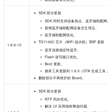
SDK
部分更新
SDK
同时支持设备热点、蓝牙辅助配网。
新增蓝牙辅助配网设备交互埋点。
蓝牙辅助配网优化。
TG7100C
芯片（WiFi
低功耗）BSP
更新
1.6.6-10
蓝牙连接稳定性提升。
Flash
读写接口优化。
Boot
更新。
烧录工具更新到
1.6.5（OTA
生成工具，li
删除部分不再维护的
Board。
SDK
部分更新
NTP 同步优化。
解决
LV
应用线程释放问题。