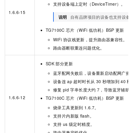
支持设备端上定时（DeviceTimer）。
1.6.6-15
说明
自有品牌项目的设备也支持设备
TG7100C
芯片（WiFi
低功耗）BSP
更新
WiFi
协议栈更新，提升路由器兼容性。
路由器断联重连问题优化。
SDK
部分更新
蓝牙配网失败后，设备重新启动配网广播
设备连
ap
超时时长从
30
秒增加到
40
秒
修复
pid
字串长度大约
7，导致蓝牙辅助
1.6.6-12
TG7100C
芯片（WiFi
低功耗）BSP
更新
烧录工具更新到
1.6.7。
支持片内新版
flash。
支持
us
级定时精度。
路由器兼容性优化。