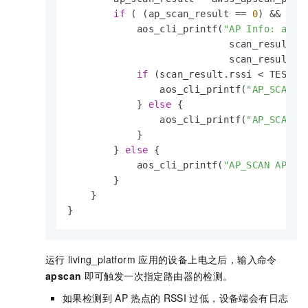
if
 ( (ap_scan_result == 
0
) && (sc
            aos_cli_printf(
"AP Info: auth
                            scan_result.c
                            scan_result.m
if
 (scan_result.rssi < TEST_RS
                aos_cli_printf(
"AP_SCAN A
            } 
else
 {

                aos_cli_printf(
"AP_SCAN A
            }

        } 
else
 {

            aos_cli_printf(
"AP_SCAN AP no
        }

    }

}
运行
living_platform
应用的设备上电之后，输入命令
apscan
即可触发一次指定路由器的检测。
如果检测到
AP
热点的
RSSI
过低，设备端会有日志