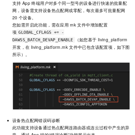
支持
App
终端用户对多个同一型号的设备进行快速的批量配
网，设备需支持设备热点配网或零配，每次最多可批量配网
20
个设备。
您如需开启此功能，需在应用
mk
文件中增加配置
项
GLOBAL_CFLAGS += -
（如您基于
living_platform
DAWSS_BATCH_DEVAP_ENABLE
开发，在
living_platform.mk
文件中已包含该配置项，如下图
所示）。
设备热点配网错误码诊断
此功能支持设备通过热点配网连路由器或连云过程中产生的异
常，通过
App
端的“错误诊断”功能展示出来。