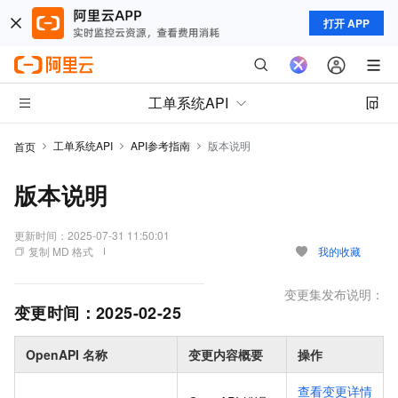
打开 APP
工单系统API
工单系统API
API参考指南
版本说明
首页
版本说明
更新时间：
2025-07-31 11:50:01
复制 MD 格式
我的收藏
变更集发布说明：
变更时间：
2025-02-25
OpenAPI 名称
变更内容概要
操作
查看变更详情