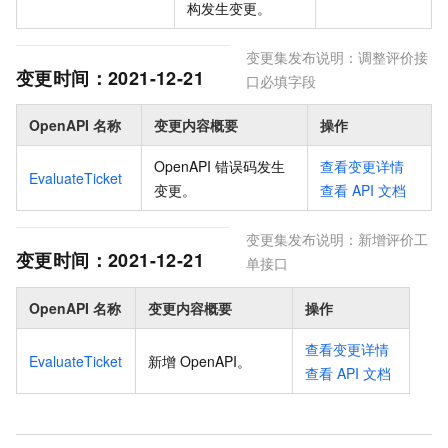
构发生变更
。
变更集发布说明：
调整评价接
变更时间：
2021-12-21
口必填字段
OpenAPI 名称
变更内容概要
操作
OpenAPI 错误码发生
查看变更详情
EvaluateTicket
变更
。
查看
API
文档
变更集发布说明：
新增评价工
变更时间：
2021-12-21
单接口
OpenAPI 名称
变更内容概要
操作
查看变更详情
EvaluateTicket
新增 OpenAPI
。
查看
API
文档