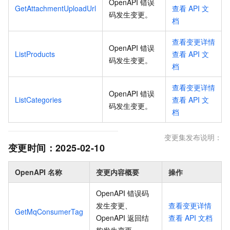
OpenAPI 错误
GetAttachmentUploadUrl
查看
API
文
码发生变更
。
档
查看变更详情
OpenAPI 错误
ListProducts
查看
API
文
码发生变更
。
档
查看变更详情
OpenAPI 错误
ListCategories
查看
API
文
码发生变更
。
档
变更集发布说明：
变更时间：
2025-02-10
OpenAPI 名称
变更内容概要
操作
OpenAPI 错误码
发生变更、
查看变更详情
GetMqConsumerTag
OpenAPI 返回结
查看
API
文档