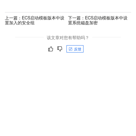
上一篇：
ECS启动模板版本中设
下一篇：
ECS启动模板版本中设
置加入的安全组
置系统磁盘加密
该文章对您有帮助吗？
反馈