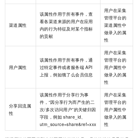
用户在采集
该属性作用于所有事件，查
管理平台的
看各渠道来源的用户在应用
渠道属性
渠道属性中
内的行为特征及对某个指标
做录入的属
的贡献
性
用户在采集
该属性作用于所有事件，通
管理平台的
用户属性
过特定事件或者服务端
API
用户属性中
上报，例如饿了么会员信息
做录入的属
性
该属性作用于分享行为事
用户在采集
件，“因分享行为而产生的二
管理平台的
分享回流属
次/多次访问用户”的关键归因
用户属性中
性
字段，例如
share_id、
做录入的属
utm_source=share&ref=xxx
性