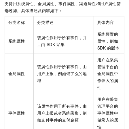
支持用系统属性、全局属性、事件属性、渠道属性和用户属性筛
选过滤。具体描述及内容如下：
分类名称
分类描述
具体内容
系统预置的
该属性作用于所有事件，并
系统属性
属性，例如
且由
SDK
采集
SDK
的版本
用户在采集
该属性作用于所有事件，由
管理平台的
全局属性
用户上报，例如饿了么的地
全局属性中
域
作录入的属
性
用户在采集
该属性作用于所有事件，由
管理平台的
事件属性
用户上报或者系统采集，例
事件属性中
如支付事件的支付金额
做录入的属
性