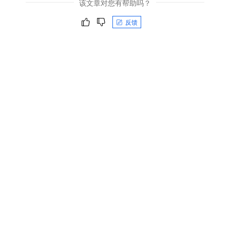
该文章对您有帮助吗？
反馈