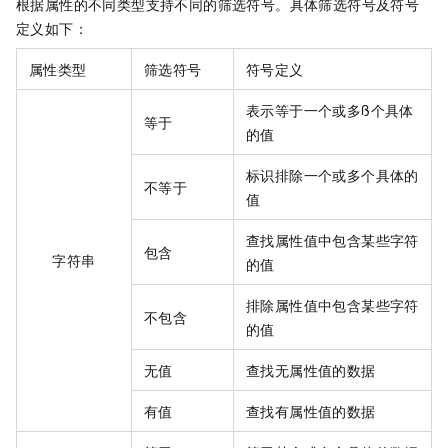
根据属性的不同类型支持不同的筛选符号。具体筛选符号及符号
定义如下：
属性类型
筛选符号
符号定义
表示等于一个或多ß个具体
等于
的值
标识排除一个或多个具体的
不等于
值
查找属性值中包含某些字符
包含
字符串
的值
排除属性值中包含某些字符
不包含
的值
无值
查找无属性值的数据
有值
查找有属性值的数据