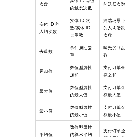
实体
ID
有值
次数
的活跃次数
的触发次数
实体
ID
次
跨端场景下
实体
ID
的
数/实体
ID
的人均活跃
人均次数
去重数
次数
事件属性去
曝光的商品
去重数
重
数
数值型属性
支付订单金
累加值
加和
额之和
数值型属性
支付订单金
最大值
的最大值
额最大值
数值型属性
支付订单金
最小值
的最小值
额最小值
数值型属性
支付订单金
平均值
的算术平均