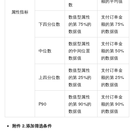
额的平均值
数
属性指标
数值型属性
支付订单金
下四分位数
的第
75%的
额的第
75%
数据值
的数据值
数据型属性
支付订单金
中位数
的中间位置
额的第
50%
数据值
的数据值
数值型属性
支付订单金
上四分位数
的第
25%的
额的第
25%
数据值
的数据值
数值型属性
支付订单金
P90
的第
90%的
额的第
90%
数据值
的数据值
附件
2.添加筛选条件