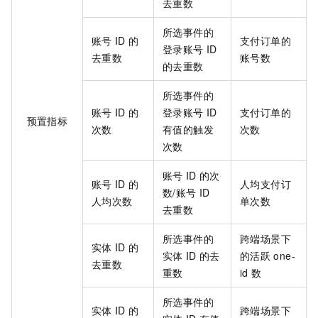
去重数
所选事件的
账号
ID
的
支付订单的
登录账号
ID
去重数
账号数
的去重数
所选事件的
账号
ID
的
登录账号
ID
支付订单的
预置指标
次数
有值的触发
次数
次数
账号
ID
的次
账号
ID
的
人均支付订
数/账号
ID
人均次数
单次数
去重数
所选事件的
跨端场景下
实体
ID
的
实体
ID
的去
的活跃
one-
去重数
重数
id
数
所选事件的
实体
ID
的
跨端场景下