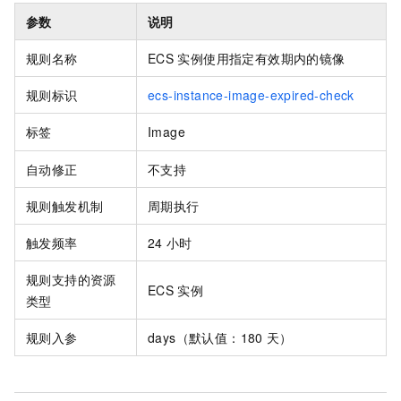
参数
说明
规则名称
ECS
实例使用指定有效期内的镜像
规则标识
ecs-instance-image-expired-check
标签
Image
自动修正
不支持
规则触发机制
周期执行
触发频率
24
小时
规则支持的资源
ECS
实例
类型
规则入参
days（默认值：180
天）