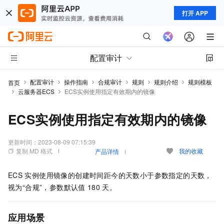
打开 APP
配置审计
配置审计
操作指南
合规审计
规则
规则介绍
规则模板
首页
云服务器ECS
ECS实例使用指定有效期内的镜像
ECS实例使用指定有效期内的镜像
更新时间：
2023-08-09 07:15:39
复制 MD 格式
我的收藏
产品详情
ECS
实例使用镜像的创建时间距今的天数小于参数指定的天数，
视为“合规”，参数默认值
180
天。
应用场景