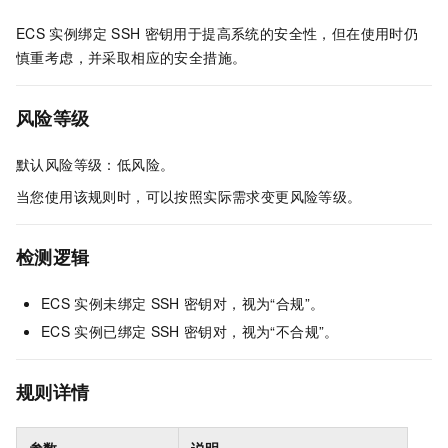
ECS
实例绑定
SSH
密钥用于提高系统的安全性，但在使用时仍
慎重考虑，并采取相应的安全措施。
风险等级
默认风险等级：低风险。
当您使用该规则时，可以按照实际需求变更风险等级。
检测逻辑
ECS
实例未绑定
SSH
密钥对，视为“合规”。
ECS
实例已绑定
SSH
密钥对，视为“不合规”。
规则详情
参数
说明