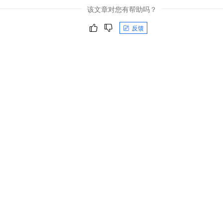
该文章对您有帮助吗？
反馈